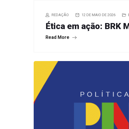
REDAÇÃO
12 DE MAIO DE 2026
Ética em ação: BRK 
Read More