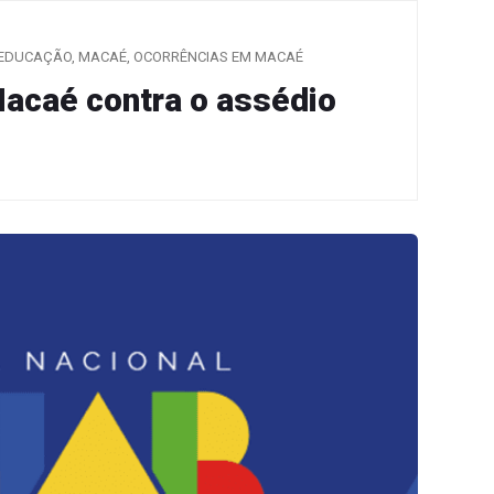
EDUCAÇÃO
,
MACAÉ
,
OCORRÊNCIAS EM MACAÉ
Macaé contra o assédio