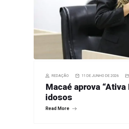
REDAÇÃO
11 DE JUNHO DE 2026
Macaé aprova “Ativa I
idosos
Read More