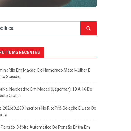
NOTÍCIAS RECENTES
minicídio Em Macaé: Ex-Namorado Mata Mulher E
nta Suicídio
stival Nordestino Em Macaé (Lagomar): 13 A 16 De
osto Grátis
s 2026: 9.209 Inscritos No Rio; Pré-Seleção E Lista De
pera
x Pensão: Débito Automático De Pensão Entra Em