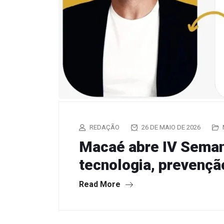
REDAÇÃO
26 DE MAIO DE 2026
Macaé abre IV Seman
tecnologia, prevençã
Read More