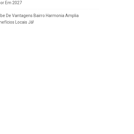
gor Em 2027
ube De Vantagens Bairro Harmonia Amplia
efícios Locais Já!