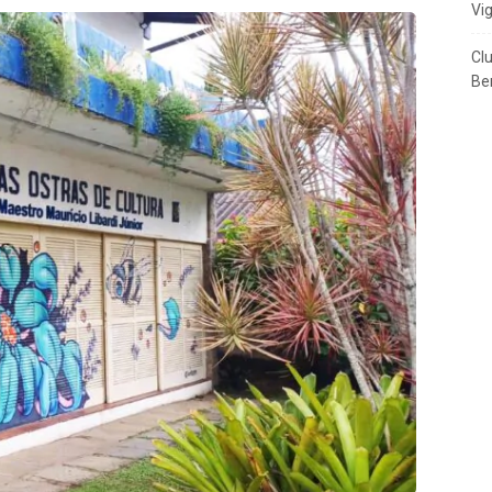
Vi
Cl
Ben