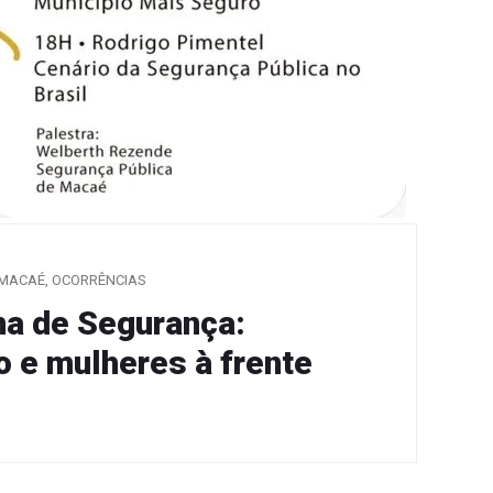
MACAÉ
,
OCORRÊNCIAS
a de Segurança:
o e mulheres à frente