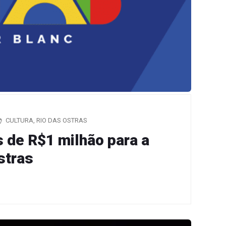
CULTURA
,
RIO DAS OSTRAS
s de R$1 milhão para a
stras