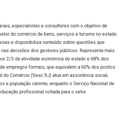
riais, especialistas e consultores com o objetivo de
etor do comércio de bens, serviços e turismo no estado
uisas e disponibiliza conteúdo sobre questões que
 nas decisões dos gestores públicos. Representa mais
por 2/3 da atividade econômica do estado e 68% dos
 de empregos formais, que equivalem a 60% dos postos
al do Comércio (Sesc RJ) atua em assistência social,
ios e população carente, enquanto o Serviço Nacional de
cação profissional voltada para o setor.