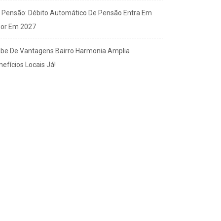
x Pensão: Débito Automático De Pensão Entra Em
gor Em 2027
ube De Vantagens Bairro Harmonia Amplia
efícios Locais Já!