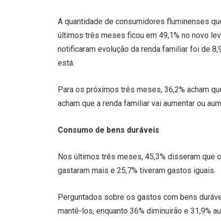
A quantidade de consumidores fluminenses que 
últimos três meses ficou em 49,1% no novo le
notificaram evolução da renda familiar foi de 
está.
Para os próximos três meses, 36,2% acham que a
acham que a renda familiar vai aumentar ou aum
Consumo de bens duráveis
Nos últimos três meses, 45,3% disseram que 
gastaram mais e 25,7% tiveram gastos iguais.
Perguntados sobre os gastos com bens durávei
mantê-los, enquanto 36% diminuirão e 31,9% a