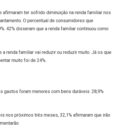
afirmaram ter sofrido diminuição na renda familiar nos
vantamento. O percentual de consumidores que
8,9%. 42% disseram que a renda familiar continuou como
 renda familiar vai reduzir ou reduzir muito. Já os que
entar muito foi de 24%.
os gastos foram menores com bens duráveis. 28,9%
s nos próximos três meses, 32,1% afirmaram que irão
umentarão.