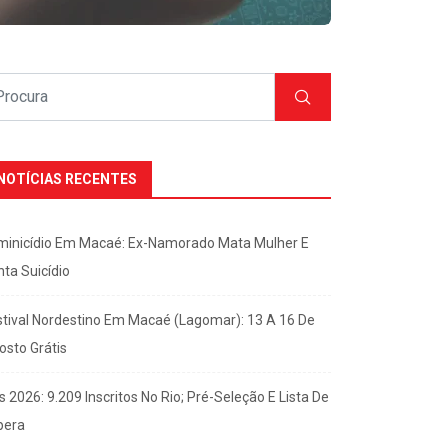
NOTÍCIAS RECENTES
minicídio Em Macaé: Ex-Namorado Mata Mulher E
nta Suicídio
stival Nordestino Em Macaé (Lagomar): 13 A 16 De
osto Grátis
s 2026: 9.209 Inscritos No Rio; Pré-Seleção E Lista De
pera