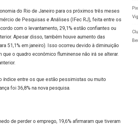
Pi
onomia do Rio de Janeiro para os próximos três meses
Vi
ércio de Pesquisas e Análises (IFec RJ), feita entre os
acordo com o levantamento, 29,1% estão confiantes ou
Cl
nterior. Apesar disso, também houve aumento das
Ben
a 51,1% em janeiro). Isso ocorreu devido à diminuição
que o quadro econômico fluminense não irá se alterar.
nterior.
o índice entre os que estão pessimistas ou muito
ança foi 36,8% na nova pesquisa.
medo de perder o emprego, 19,6% afirmaram que tiveram