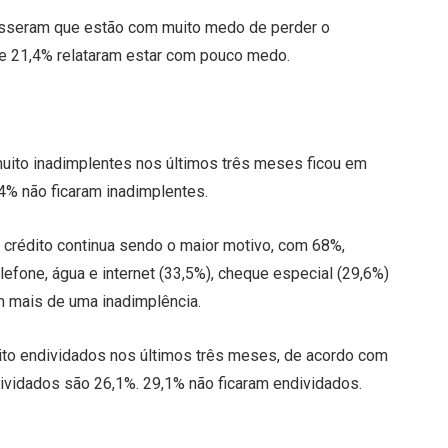
isseram que estão com muito medo de perder o
e 21,4% relataram estar com pouco medo.
ito inadimplentes nos últimos três meses ficou em
4% não ficaram inadimplentes.
e crédito continua sendo o maior motivo, com 68%,
elefone, água e internet (33,5%), cheque especial (29,6%)
m mais de uma inadimplência.
to endividados nos últimos três meses, de acordo com
ividados são 26,1%. 29,1% não ficaram endividados.