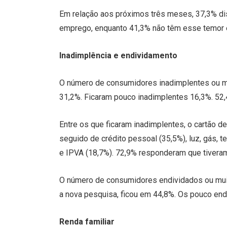
Em relação aos próximos três meses, 37,3% d
emprego, enquanto 41,3% não têm esse temor 
Inadimplência e endividamento
O número de consumidores inadimplentes ou mu
31,2%. Ficaram pouco inadimplentes 16,3%. 52,
Entre os que ficaram inadimplentes, o cartão d
seguido de crédito pessoal (35,5%), luz, gás, t
e IPVA (18,7%). 72,9% responderam que tivera
O número de consumidores endividados ou mui
a nova pesquisa, ficou em 44,8%. Os pouco end
Renda familiar