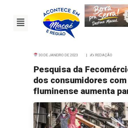
30 DE JANEIRO DE 2023
|
✍ REDAÇÃO
Pesquisa da Fecomérci
dos consumidores com
fluminense aumenta pa