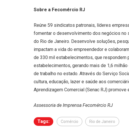
Sobre a Fecomércio RJ
Reúne 59 sindicatos patronais, líderes empresa
fomentar o desenvolvimento dos negócios no s
do Rio de Janeiro. Desenvolve soluções, pesq
impactam a vida do empreendedor e colaboram
de 330 mil estabelecimentos, que respondem 
estabelecimentos, gerando mais de 1,6 milhão
de trabalho no estado. Através do Serviço Soci
cultura, educação, lazer e saúde aos comerciár
Aprendizagem Comercial (Senac RJ) promove edu
Assessoria de Imprensa Fecomércio RJ
Tags:
Comércio
Rio de Janeiro