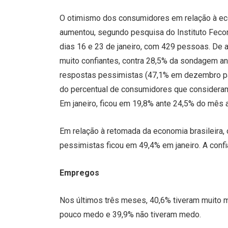
O otimismo dos consumidores em relação à ec
aumentou, segundo pesquisa do Instituto Fecom
dias 16 e 23 de janeiro, com 429 pessoas. De 
muito confiantes, contra 28,5% da sondagem a
respostas pessimistas (47,1% em dezembro par
do percentual de consumidores que consideram 
Em janeiro, ficou em 19,8% ante 24,5% do mês a
Em relação à retomada da economia brasileira, 
pessimistas ficou em 49,4% em janeiro. A confi
Empregos
Nos últimos três meses, 40,6% tiveram muito 
pouco medo e 39,9% não tiveram medo.