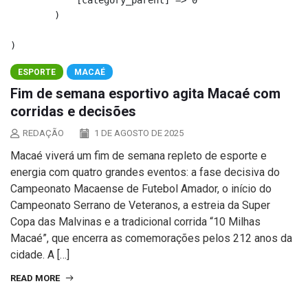
            [category_parent] => 0

        )

ESPORTE
MACAÉ
Fim de semana esportivo agita Macaé com
corridas e decisões
REDAÇÃO
1 DE AGOSTO DE 2025
Macaé viverá um fim de semana repleto de esporte e
energia com quatro grandes eventos: a fase decisiva do
Campeonato Macaense de Futebol Amador, o início do
Campeonato Serrano de Veteranos, a estreia da Super
Copa das Malvinas e a tradicional corrida “10 Milhas
Macaé”, que encerra as comemorações pelos 212 anos da
cidade. A […]
READ MORE