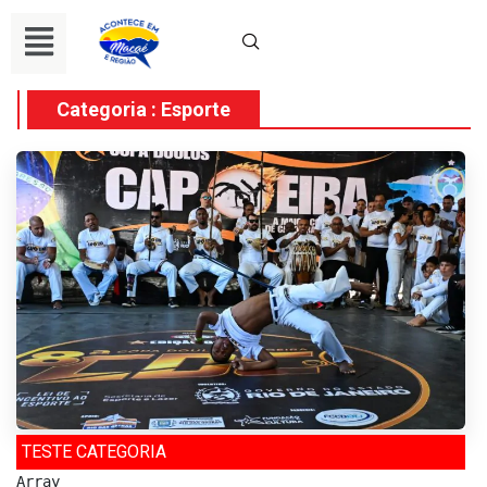
Categoria : Esporte
TESTE CATEGORIA
Array
