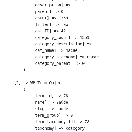
            [description] => 

            [parent] => 0

            [count] => 1359

            [filter] => raw

            [cat_ID] => 42

            [category_count] => 1359

            [category_description] => 

            [cat_name] => Macaé

            [category_nicename] => macae

            [category_parent] => 0

        )

    [2] => WP_Term Object

        (

            [term_id] => 78

            [name] => Saúde

            [slug] => saude

            [term_group] => 0

            [term_taxonomy_id] => 78

            [taxonomy] => category
