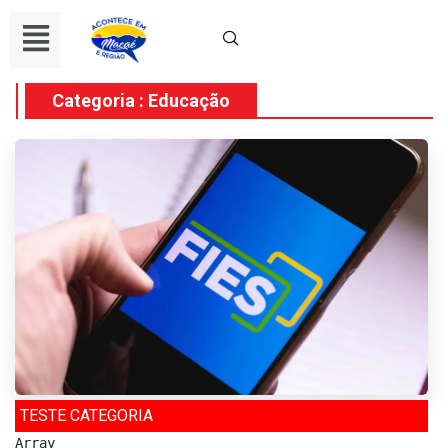
Categoria : Educação
TESTE CATEGORIA
Array
