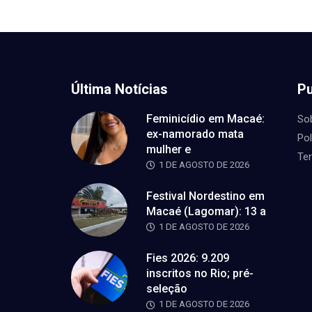
Última Notícias
Pu
Feminicídio em Macaé:
So
ex-namorado mata
Pol
mulher e
Te
1 DE AGOSTO DE 2026
Festival Nordestino em
Macaé (Lagomar): 13 a
1 DE AGOSTO DE 2026
Fies 2026: 9.209
inscritos no Rio; pré-
seleção
1 DE AGOSTO DE 2026