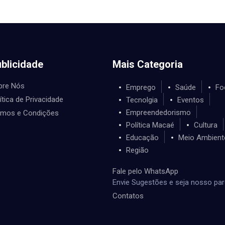
blicidade
Mais Categoria
bre Nós
Emprego
Saúde
Fo
ítica de Privacidade
Tecnolgia
Eventos
Empreendedorismo
rmos e Condições
Política Macaé
Cultura
Educação
Meio Ambient
Região
Fale pelo WhatsApp
Envie Sugestões e seja nosso par
Contatos