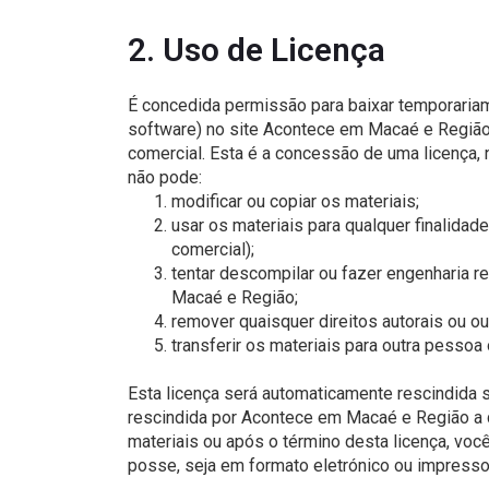
2. Uso de Licença
É concedida permissão para baixar temporaria
software) no site Acontece em Macaé e Região ,
comercial. Esta é a concessão de uma licença, n
não pode:
modificar ou copiar os materiais;
usar os materiais para qualquer finalidad
comercial);
tentar descompilar ou fazer engenharia r
Macaé e Região;
remover quaisquer direitos autorais ou o
transferir os materiais para outra pessoa 
Esta licença será automaticamente rescindida 
rescindida por Acontece em Macaé e Região a 
materiais ou após o término desta licença, vo
posse, seja em formato eletrónico ou impresso