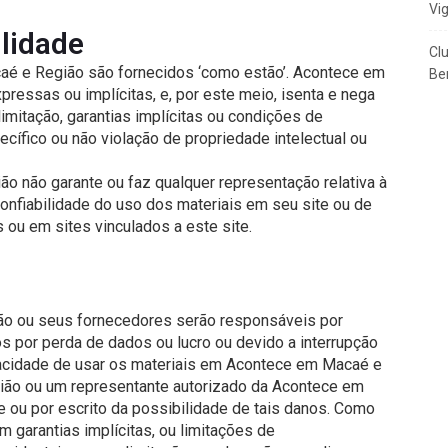
Vi
ilidade
Cl
aé e Região são fornecidos ‘como estão’. Acontece em
Ben
ressas ou implícitas, e, por este meio, isenta e nega
limitação, garantias implícitas ou condições de
cífico ou não violação de propriedade intelectual ou
o não garante ou faz qualquer representação relativa à
 confiabilidade do uso dos materiais em seu site ou de
 ou em sites vinculados a este site.
 ou seus fornecedores serão responsáveis ​​por
os por perda de dados ou lucro ou devido a interrupção
acidade de usar os materiais em Acontece em Macaé e
ão ou um representante autorizado da Acontece em
e ou por escrito da possibilidade de tais danos. Como
 garantias implícitas, ou limitações de