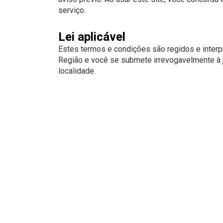
serviço.
Lei aplicável
Estes termos e condições são regidos e inter
Região e você se submete irrevogavelmente à j
localidade.