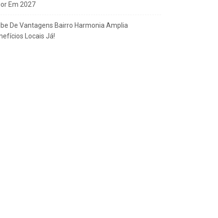
gor Em 2027
ube De Vantagens Bairro Harmonia Amplia
efícios Locais Já!