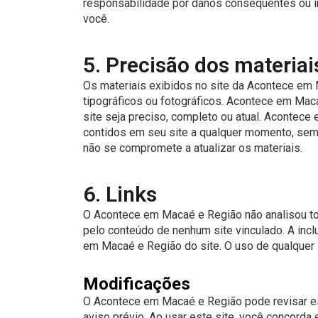
responsabilidade por danos conseqüentes ou in
você.
5. Precisão dos materiai
Os materiais exibidos no site da Acontece em 
tipográficos ou fotográficos. Acontece em Mac
site seja preciso, completo ou atual. Acontec
contidos em seu site a qualquer momento, sem
não se compromete a atualizar os materiais.
6. Links
O Acontece em Macaé e Região não analisou to
pelo conteúdo de nenhum site vinculado. A inc
em Macaé e Região do site. O uso de qualquer s
Modificações
O Acontece em Macaé e Região pode revisar e
aviso prévio. Ao usar este site, você concorda