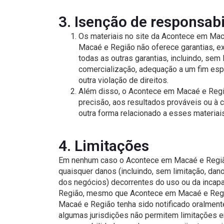
3. Isenção de responsab
Os materiais no site da Acontece em Mac
Macaé e Região não oferece garantias, exp
todas as outras garantias, incluindo, sem 
comercialização, adequação a um fim espe
outra violação de direitos.
Além disso, o Acontece em Macaé e Regiã
precisão, aos resultados prováveis ​​ou à
outra forma relacionado a esses materiais
4. Limitações
Em nenhum caso o Acontece em Macaé e Região
quaisquer danos (incluindo, sem limitação, dan
dos negócios) decorrentes do uso ou da incap
Região, mesmo que Acontece em Macaé e Regi
Macaé e Região tenha sido notificado oralment
algumas jurisdições não permitem limitações em