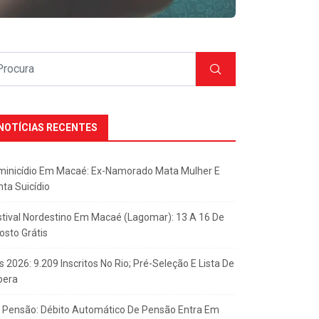
NOTÍCIAS RECENTES
minicídio Em Macaé: Ex-Namorado Mata Mulher E
nta Suicídio
stival Nordestino Em Macaé (Lagomar): 13 A 16 De
osto Grátis
s 2026: 9.209 Inscritos No Rio; Pré-Seleção E Lista De
pera
x Pensão: Débito Automático De Pensão Entra Em