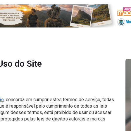
so do Site
ão
, concorda em cumprir estes termos de serviço, todas
 que é responsável pelo cumprimento de todas as leis
algum desses termos, está proibido de usar ou acessar
 protegidos pelas leis de direitos autorais e marcas