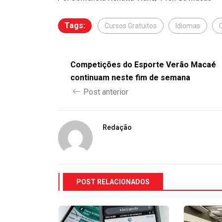
Tags:
Cursos Gratuitos
Idiomas
Competições do Esporte Verão Macaé
continuam neste fim de semana
Post anterior
Redação
POST RELACIONADOS