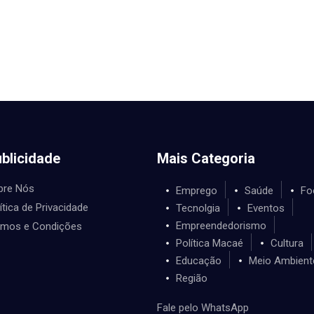
blicidade
Mais Categoria
bre Nós
Emprego
Saúde
Fo
ítica de Privacidade
Tecnolgia
Eventos
Empreendedorismo
rmos e Condições
Política Macaé
Cultura
Educação
Meio Ambient
Região
Fale pelo WhatsApp