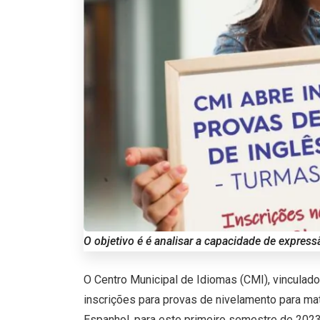
O objetivo é é analisar a capacidade de express
O Centro Municipal de Idiomas (CMI), vinculado 
inscrições para provas de nivelamento para ma
Espanhol, para este primeiro semestre de 2023