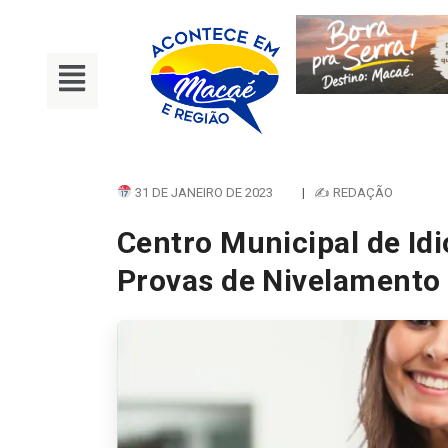
31 DE JANEIRO DE 2023
|
✍ REDAÇÃO
Centro Municipal de Id
Provas de Nivelamento 