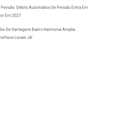
x Pensão: Débito Automático De Pensão Entra Em
gor Em 2027
ube De Vantagens Bairro Harmonia Amplia
efícios Locais Já!