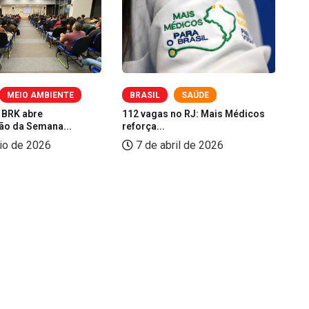
MEIO AMBIENTE
BRASIL
SAÚDE
 BRK abre
112 vagas no RJ: Mais Médicos
Pi
o da Semana...
reforça...
pe
io de 2026
7 de abril de 2026