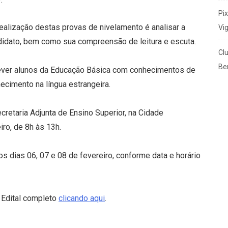
Pi
ealização destas provas de nivelamento é analisar a
Vi
didato, bem como sua compreensão de leitura e escuta.
Cl
Ben
rever alunos da Educação Básica com conhecimentos de
cimento na língua estrangeira.
cretaria Adjunta de Ensino Superior, na Cidade
iro, de 8h às 13h.
s dias 06, 07 e 08 de fevereiro, conforme data e horário
 Edital completo
clicando aqui
.