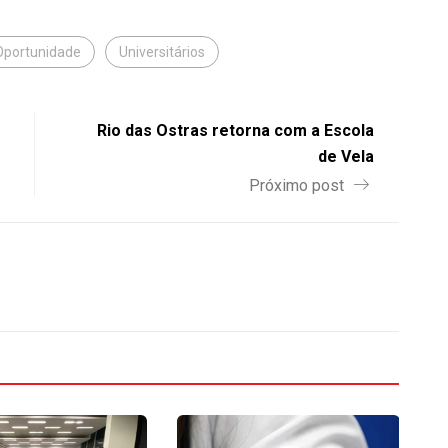
Oportunidade
Universitários
Rio das Ostras retorna com a Escola
de Vela
Próximo post