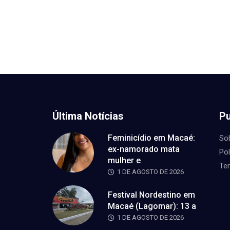
Última Notícias
Pu
Feminicídio em Macaé:
So
ex-namorado mata
Pol
mulher e
Te
1 DE AGOSTO DE 2026
Festival Nordestino em
Macaé (Lagomar): 13 a
1 DE AGOSTO DE 2026