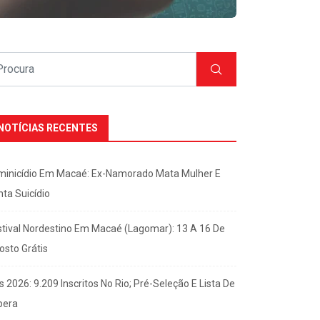
NOTÍCIAS RECENTES
minicídio Em Macaé: Ex-Namorado Mata Mulher E
nta Suicídio
stival Nordestino Em Macaé (Lagomar): 13 A 16 De
osto Grátis
s 2026: 9.209 Inscritos No Rio; Pré-Seleção E Lista De
pera