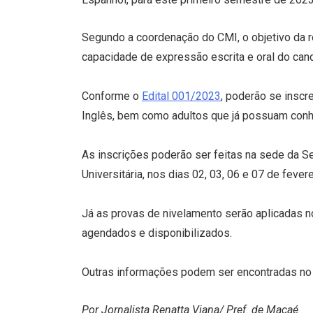
Segundo a coordenação do CMI, o objetivo da r
capacidade de expressão escrita e oral do can
Conforme o
Edital 001/2023
, poderão se insc
Inglês, bem como adultos que já possuam conhe
As inscrições poderão ser feitas na sede da Se
Universitária, nos dias 02, 03, 06 e 07 de fevere
Já as provas de nivelamento serão aplicadas no
agendados e disponibilizados.
Outras informações podem ser encontradas no
Por Jornalista Renatta Viana/ Pref. de Macaé