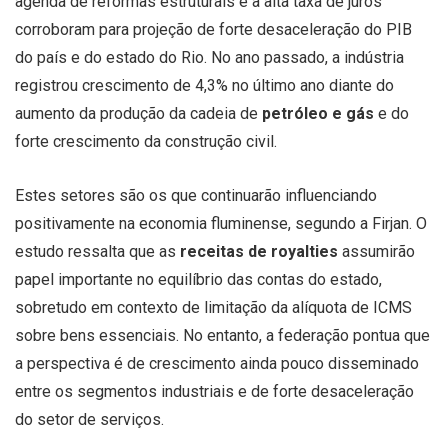
agenda de reformas estruturais e a alta taxa de juros
corroboram para projeção de forte desaceleração do PIB
do país e do estado do Rio. No ano passado, a indústria
registrou crescimento de 4,3% no último ano diante do
aumento da produção da cadeia de
petróleo e gás
e do
forte crescimento da construção civil.
Estes setores são os que continuarão influenciando
positivamente na economia fluminense, segundo a Firjan. O
estudo ressalta que as
receitas de royalties
assumirão
papel importante no equilíbrio das contas do estado,
sobretudo em contexto de limitação da alíquota de ICMS
sobre bens essenciais. No entanto, a federação pontua que
a perspectiva é de crescimento ainda pouco disseminado
entre os segmentos industriais e de forte desaceleração
do setor de serviços.