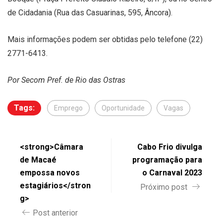
de Cidadania (Rua das Casuarinas, 595, Âncora).
Mais informações podem ser obtidas pelo telefone (22)
2771-6413.
Por Secom Pref. de Rio das Ostras
Tags:
Emprego
Oportunidade
Vagas
<strong>Câmara
Cabo Frio divulga
de Macaé
programação para
empossa novos
o Carnaval 2023
estagiários</stron
Próximo post
g>
Post anterior