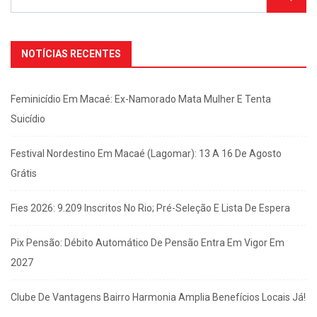
NOTÍCIAS RECENTES
Feminicídio Em Macaé: Ex-Namorado Mata Mulher E Tenta
Suicídio
Festival Nordestino Em Macaé (Lagomar): 13 A 16 De Agosto
Grátis
Fies 2026: 9.209 Inscritos No Rio; Pré-Seleção E Lista De Espera
Pix Pensão: Débito Automático De Pensão Entra Em Vigor Em
2027
Clube De Vantagens Bairro Harmonia Amplia Benefícios Locais Já!