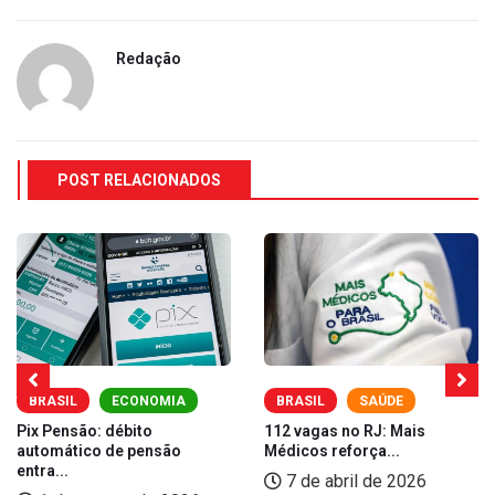
Redação
POST RELACIONADOS
BRASIL
ECONOMIA
BRASIL
SAÚDE
Pix Pensão: débito
112 vagas no RJ: Mais
automático de pensão
Médicos reforça...
entra...
7 de abril de 2026