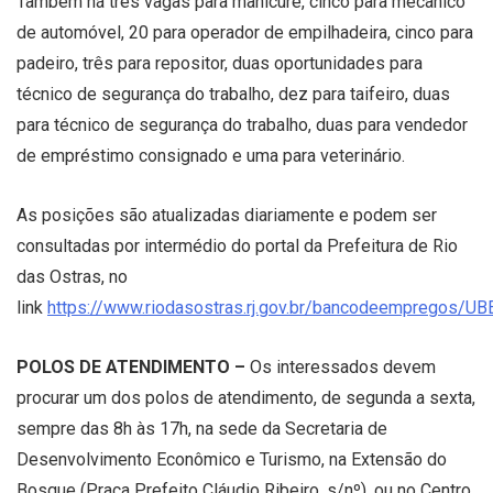
Também há três vagas para manicure, cinco para mecânico
de automóvel, 20 para operador de empilhadeira, cinco para
padeiro, três para repositor, duas oportunidades para
técnico de segurança do trabalho, dez para taifeiro, duas
para técnico de segurança do trabalho, duas para vendedor
de empréstimo consignado e uma para veterinário.
As posições são atualizadas diariamente e podem ser
consultadas por intermédio do portal da Prefeitura de Rio
das Ostras, no
link
https://www.riodasostras.rj.gov.br/bancodeempregos/UB
POLOS DE ATENDIMENTO –
Os interessados devem
procurar um dos polos de atendimento, de segunda a sexta,
sempre das 8h às 17h, na sede da Secretaria de
Desenvolvimento Econômico e Turismo, na Extensão do
Bosque (Praça Prefeito Cláudio Ribeiro, s/nº), ou no Centro