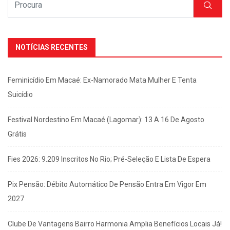
NOTÍCIAS RECENTES
Feminicídio Em Macaé: Ex-Namorado Mata Mulher E Tenta
Suicídio
Festival Nordestino Em Macaé (Lagomar): 13 A 16 De Agosto
Grátis
Fies 2026: 9.209 Inscritos No Rio; Pré-Seleção E Lista De Espera
Pix Pensão: Débito Automático De Pensão Entra Em Vigor Em
2027
Clube De Vantagens Bairro Harmonia Amplia Benefícios Locais Já!