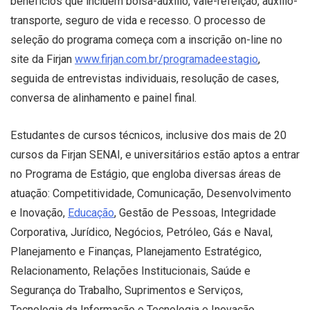
benefícios que incluem bolsa-auxílio, vale-refeição, auxílio-
transporte, seguro de vida e recesso. O processo de
seleção do programa começa com a inscrição on-line no
site da Firjan
www.firjan.com.br/programadeestagio
,
seguida de entrevistas individuais, resolução de cases,
conversa de alinhamento e painel final.
Estudantes de cursos técnicos, inclusive dos mais de 20
cursos da Firjan SENAI, e universitários estão aptos a entrar
no Programa de Estágio, que engloba diversas áreas de
atuação: Competitividade, Comunicação, Desenvolvimento
e Inovação,
Educação
, Gestão de Pessoas, Integridade
Corporativa, Jurídico, Negócios, Petróleo, Gás e Naval,
Planejamento e Finanças, Planejamento Estratégico,
Relacionamento, Relações Institucionais, Saúde e
Segurança do Trabalho, Suprimentos e Serviços,
Tecnologia da Informação e Tecnologia e Inovação.