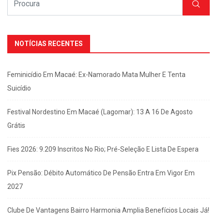
NOTÍCIAS RECENTES
Feminicídio Em Macaé: Ex-Namorado Mata Mulher E Tenta
Suicídio
Festival Nordestino Em Macaé (Lagomar): 13 A 16 De Agosto
Grátis
Fies 2026: 9.209 Inscritos No Rio; Pré-Seleção E Lista De Espera
Pix Pensão: Débito Automático De Pensão Entra Em Vigor Em
2027
Clube De Vantagens Bairro Harmonia Amplia Benefícios Locais Já!