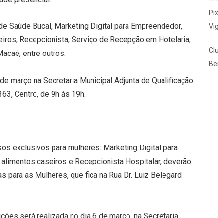
Pi
 de Saúde Bucal, Marketing Digital para Empreendedor,
Vi
iros, Recepcionista, Serviço de Recepção em Hotelaria,
Cl
Macaé, entre outros.
Ben
 de março na Secretaria Municipal Adjunta de Qualificação
363, Centro, de 9h às 19h.
os exclusivos para mulheres: Marketing Digital para
alimentos caseiros e Recepcionista Hospitalar, deverão
as para as Mulheres, que fica na Rua Dr. Luiz Belegard,
ões será realizada no dia 6 de março, na Secretaria