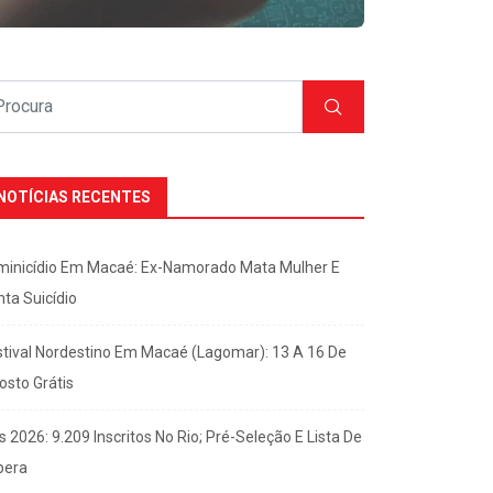
NOTÍCIAS RECENTES
minicídio Em Macaé: Ex-Namorado Mata Mulher E
nta Suicídio
stival Nordestino Em Macaé (Lagomar): 13 A 16 De
osto Grátis
s 2026: 9.209 Inscritos No Rio; Pré-Seleção E Lista De
pera