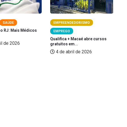
SAÚDE
EMPREENDEDORISMO
no RJ: Mais Médicos
Pi
EMPREGO
pe
Qualifica + Macaé abre cursos
il de 2026
gratuitos em...
4 de abril de 2026