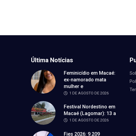
Última Notícias
Pu
Feminicídio em Macaé:
So
ex-namorado mata
Pol
mulher e
Te
1 DE AGOSTO DE 2026
Festival Nordestino em
Macaé (Lagomar): 13 a
1 DE AGOSTO DE 2026
Fies 2026: 9.209