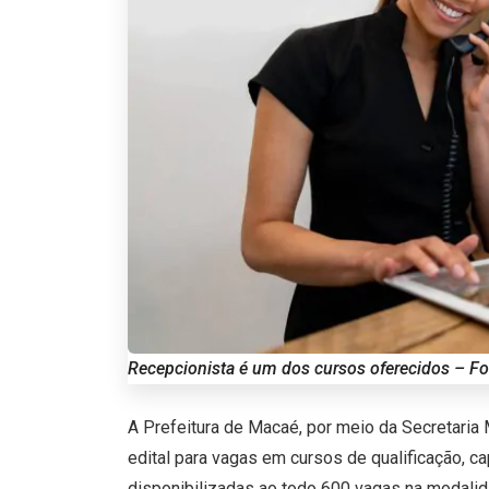
Recepcionista é um dos cursos oferecidos – Fot
A Prefeitura de Macaé, por meio da Secretaria M
edital para vagas em cursos de qualificação, c
disponibilizadas ao todo 600 vagas na modalid