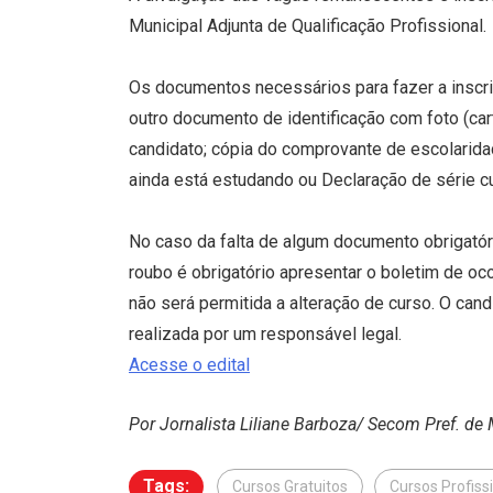
Municipal Adjunta de Qualificação Profissional.
Os documentos necessários para fazer a inscri
outro documento de identificação com foto (cart
candidato; cópia do comprovante de escolaridad
ainda está estudando ou Declaração de série c
No caso da falta de algum documento obrigatóri
roubo é obrigatório apresentar o boletim de oc
não será permitida a alteração de curso. O can
realizada por um responsável legal.
Acesse o edital
Por Jornalista Liliane Barboza/ Secom Pref. de
Tags:
Cursos Gratuitos
Cursos Profiss