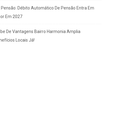
x Pensão: Débito Automático De Pensão Entra Em
gor Em 2027
ube De Vantagens Bairro Harmonia Amplia
efícios Locais Já!