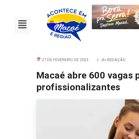
27 DE FEVEREIRO DE 2023
|
✍ REDAÇÃO
Macaé abre 600 vagas 
profissionalizantes