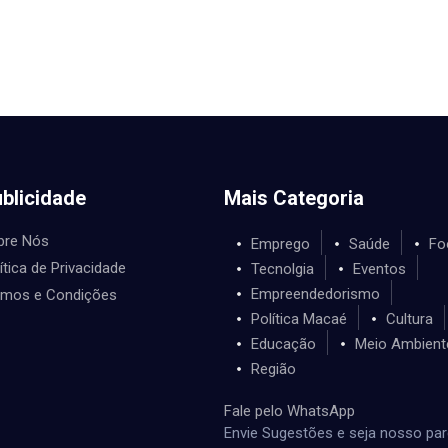
blicidade
Mais Categoria
bre Nós
Emprego
Saúde
Fo
ítica de Privacidade
Tecnolgia
Eventos
Empreendedorismo
rmos e Condições
Política Macaé
Cultura
Educação
Meio Ambient
Região
Fale pelo WhatsApp
Envie Sugestões e seja nosso par