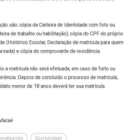
ção são: cópia da Carteira de Identidade com foto ou
eira de trabalho ou habilitação); cópia do CPF do próprio
e (Histórico Escolar, Declaração de matrícula para quem
ursada) e cópia do comprovante de residência.
o a matrícula não será efetuada, em caso de furto ou
orrência. Depois de concluído o processo de matrícula,
didato menor de 18 anos deverá ter sua matrícula
 Macaé
ionalizantes
Oportunidade