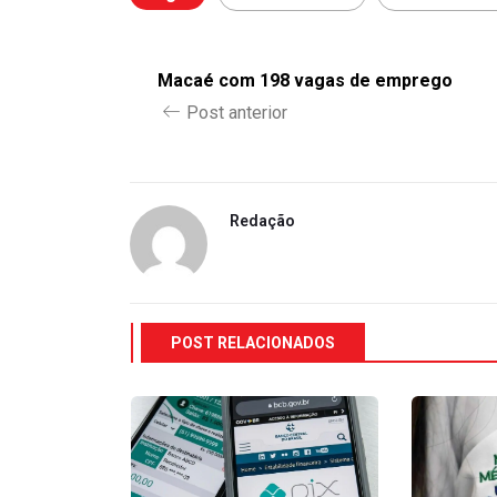
Macaé com 198 vagas de emprego
Post anterior
Redação
POST RELACIONADOS