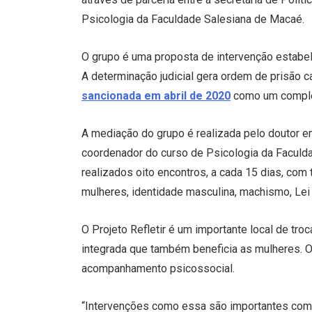
Psicologia da Faculdade Salesiana de Macaé.
O grupo é uma proposta de intervenção estabele
A determinação judicial gera ordem de prisão 
sancionada em abril de 2020
como um compl
A mediação do grupo é realizada pelo doutor 
coordenador do curso de Psicologia da Faculd
realizados oito encontros, a cada 15 dias, co
mulheres, identidade masculina, machismo, Lei 
O Projeto Refletir é um importante local de t
integrada que também beneficia as mulheres. 
acompanhamento psicossocial.
“Intervenções como essa são importantes como