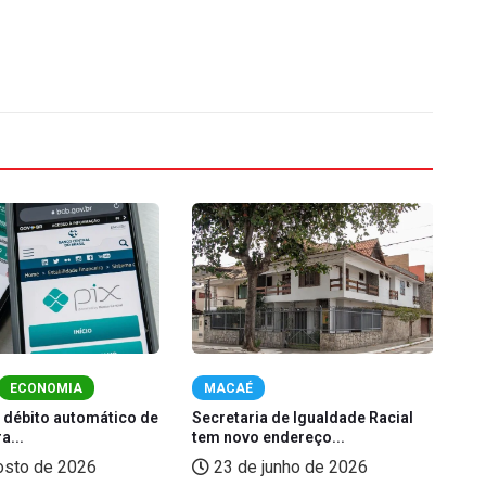
ECONOMIA
MACAÉ
 débito automático de
Secretaria de Igualdade Racial
Fe
a...
tem novo endereço...
na
osto de 2026
23 de junho de 2026