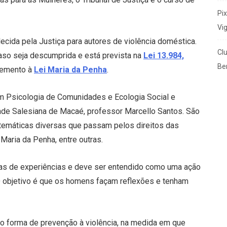
Pi
Vi
cida pela Justiça para autores de violência doméstica.
Cl
caso seja descumprida e está prevista na
Lei 13.984,
Ben
emento à
Lei Maria da Penha
.
em Psicologia de Comunidades e Ecologia Social e
ade Salesiana de Macaé, professor Marcello Santos. São
m temáticas diversas que passam pelos direitos das
Maria da Penha, entre outras.
rocas de experiências e deve ser entendido como uma ação
O objetivo é que os homens façam reflexões e tenham
 forma de prevenção à violência, na medida em que