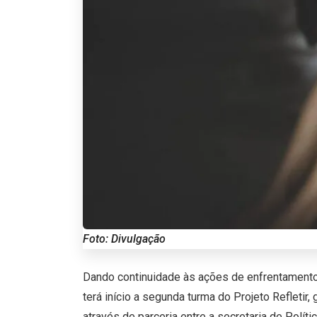
Foto: Divulgação
Dando continuidade às ações de enfrentament
terá início a segunda turma do Projeto Refletir,
através de parceria entre a secretaria de Políti