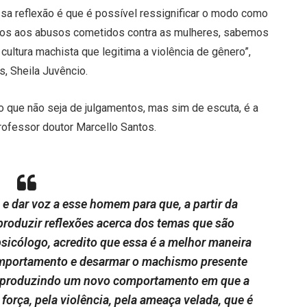
sa reflexão é que é possível ressignificar o modo como
mos aos abusos cometidos contra as mulheres, sabemos
ultura machista que legitima a violência de gênero”,
s, Sheila Juvêncio.
 que não seja de julgamentos, mas sim de escuta, é a
rofessor doutor Marcello Santos.
 e dar voz a esse homem para que, a partir da
produzir reflexões acerca dos temas que são
sicólogo, acredito que essa é a melhor maneira
comportamento e desarmar o machismo presente
e, produzindo um novo comportamento em que a
 força, pela violência, pela ameaça velada, que é