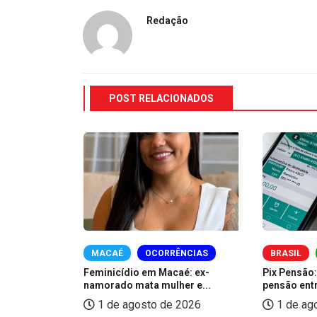
Redação
POST RELACIONADOS
MACAÉ
OCORRÊNCIAS
BRASIL
dade Racial
Feminicídio em Macaé: ex-
Pix Pensão:
.
namorado mata mulher e...
pensão entr
2026
1 de agosto de 2026
1 de ag