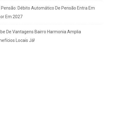
x Pensão: Débito Automático De Pensão Entra Em
gor Em 2027
ube De Vantagens Bairro Harmonia Amplia
efícios Locais Já!