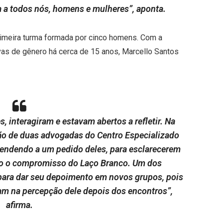
 a todos nós, homens e mulheres”, aponta.
primeira turma formada por cinco homens. Com a
vas de gênero há cerca de 15 anos, Marcello Santos
 interagiram e estavam abertos a refletir. Na
ção de duas advogadas do Centro Especializado
endendo a um pedido deles, para esclarecerem
do o compromisso do Laço Branco. Um dos
u para dar seu depoimento em novos grupos, pois
am na percepção dele depois dos encontros”,
afirma.