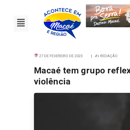
27 DE FEVEREIRO DE 2023
|
✍ REDAÇÃO
Macaé tem grupo refle
violência