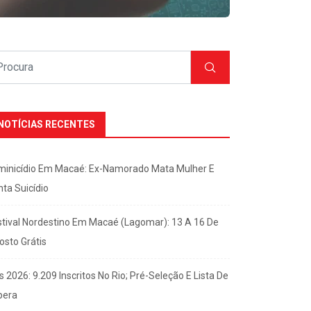
NOTÍCIAS RECENTES
minicídio Em Macaé: Ex-Namorado Mata Mulher E
nta Suicídio
stival Nordestino Em Macaé (Lagomar): 13 A 16 De
osto Grátis
s 2026: 9.209 Inscritos No Rio; Pré-Seleção E Lista De
pera