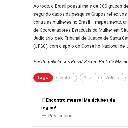
Ao todo, o Brasil possui mais de 300 grupos d
segundo dados da pesquisa Grupos reflexivos 
contra as mulheres no Brasil – mapeamento, aná
de Coordenadores Estaduais da Mulher em Situ
Judiciário, pelo Tribunal de Justiça de Santa C
(UFSC), com o apoio do Conselho Nacional de J
Por Jornalista Cris Rosa/ Secom Pref. de Maca
Tags:
Mulher
Social
Violência
1° Encontro mensal Multiclubes da
região!
Post anterior