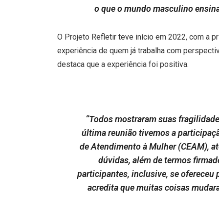
o que o mundo masculino ensina
O Projeto Refletir teve início em 2022, com a 
experiência de quem já trabalha com perspecti
destaca que a experiência foi positiva.
“Todos mostraram suas fragilidades,
última reunião tivemos a participa
de Atendimento à Mulher (CEAM), at
dúvidas, além de termos firma
participantes, inclusive, se oferece
acredita que muitas coisas mudar