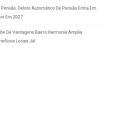
x Pensão: Débito Automático De Pensão Entra Em
gor Em 2027
ube De Vantagens Bairro Harmonia Amplia
efícios Locais Já!