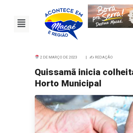
2 DE MARÇO DE 2023
|
✍ REDAÇÃO
Quissamã inicia colheit
Horto Municipal