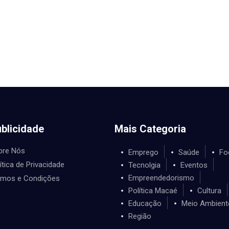
blicidade
Mais Categoria
bre Nós
Emprego
Saúde
Fo
ítica de Privacidade
Tecnolgia
Eventos
Empreendedorismo
rmos e Condições
Política Macaé
Cultura
Educação
Meio Ambient
Região