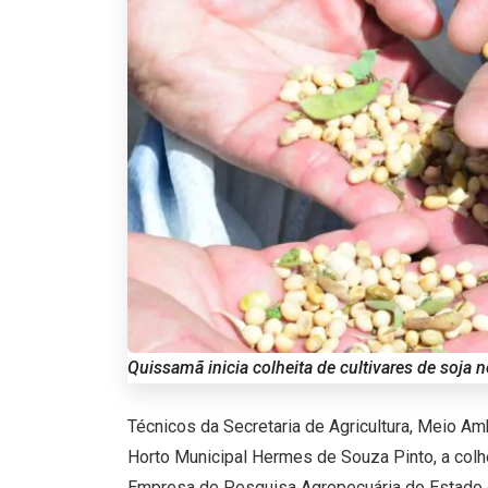
Quissamã inicia colheita de cultivares de soja 
Técnicos da Secretaria de Agricultura, Meio A
Horto Municipal Hermes de Souza Pinto, a colh
Empresa de Pesquisa Agropecuária do Estado 