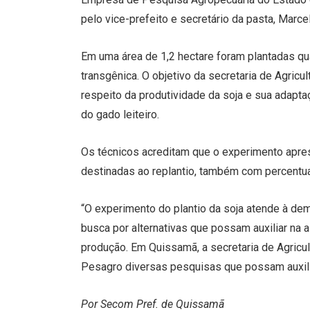
pelo vice-prefeito e secretário da pasta, Marce
Em uma área de 1,2 hectare foram plantadas qu
transgênica. O objetivo da secretaria de Agricu
respeito da produtividade da soja e sua adapta
do gado leiteiro.
Os técnicos acreditam que o experimento apre
destinadas ao replantio, também com percentua
“O experimento do plantio da soja atende à dem
busca por alternativas que possam auxiliar na 
produção. Em Quissamã, a secretaria de Agricu
Pesagro diversas pesquisas que possam auxilia
Por Secom Pref. de Quissamã