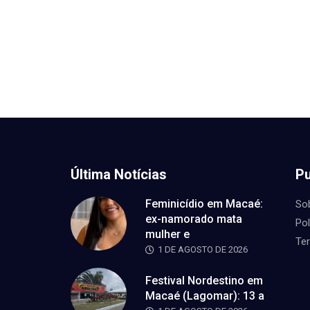
Última Notícias
Pu
Feminicídio em Macaé:
So
ex-namorado mata
Pol
mulher e
Te
1 DE AGOSTO DE 2026
Festival Nordestino em
Macaé (Lagomar): 13 a