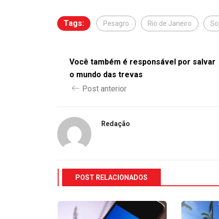
Tags:
Pesagro
Rio de Janeiro
So
Você também é responsável por salvar
o mundo das trevas
Post anterior
Redação
POST RELACIONADOS