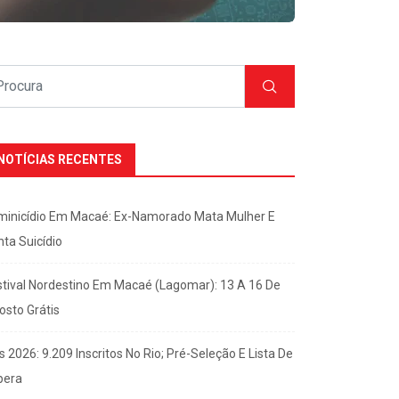
NOTÍCIAS RECENTES
minicídio Em Macaé: Ex-Namorado Mata Mulher E
nta Suicídio
stival Nordestino Em Macaé (Lagomar): 13 A 16 De
osto Grátis
s 2026: 9.209 Inscritos No Rio; Pré-Seleção E Lista De
pera