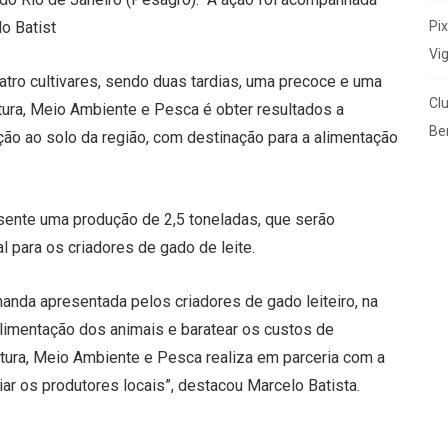
Pi
lo Batist
Vi
atro cultivares, sendo duas tardias, uma precoce e uma
Cl
ltura, Meio Ambiente e Pesca é obter resultados a
Ben
ção ao solo da região, com destinação para a alimentação
sente uma produção de 2,5 toneladas, que serão
l para os criadores de gado de leite.
anda apresentada pelos criadores de gado leiteiro, na
alimentação dos animais e baratear os custos de
ltura, Meio Ambiente e Pesca realiza em parceria com a
r os produtores locais”, destacou Marcelo Batista.