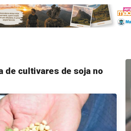
a de cultivares de soja no