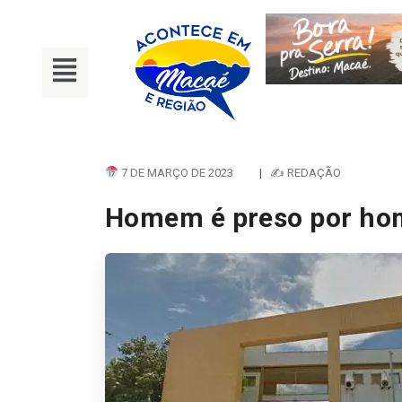
7 DE MARÇO DE 2023
|
✍ REDAÇÃO
Homem é preso por hom