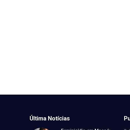
Última Notícias
Pu