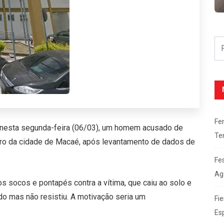
Fe
, nesta segunda-feira (06/03), um homem acusado de
Te
entro da cidade de Macaé, após levantamento de dados de
Fe
Ag
s socos e pontapés contra a vítima, que caiu ao solo e
do mas não resistiu. A motivação seria um
Fie
Es