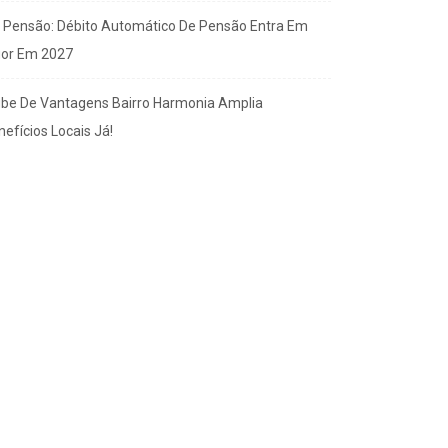
x Pensão: Débito Automático De Pensão Entra Em
gor Em 2027
ube De Vantagens Bairro Harmonia Amplia
efícios Locais Já!