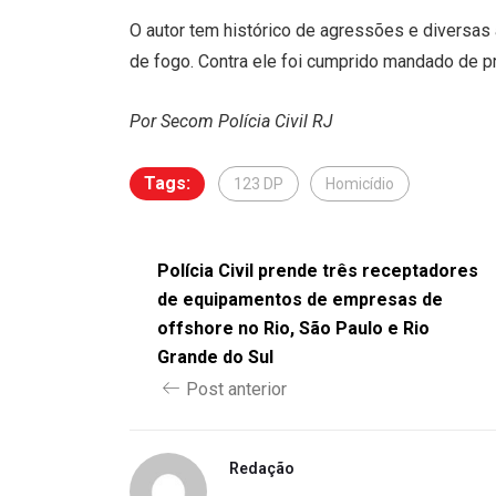
O autor tem histórico de agressões e diversas a
de fogo. Contra ele foi cumprido mandado de pr
Por Secom Polícia Civil RJ
Tags:
123 DP
Homicídio
Polícia Civil prende três receptadores
de equipamentos de empresas de
offshore no Rio, São Paulo e Rio
Grande do Sul
Post anterior
Redação