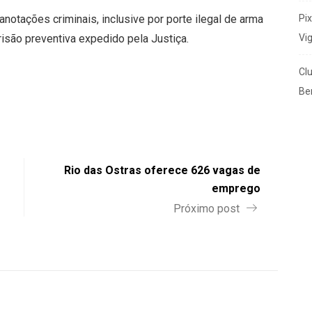
Pi
notações criminais, inclusive por porte ilegal de arma
Vi
isão preventiva expedido pela Justiça.
Cl
Ben
Rio das Ostras oferece 626 vagas de
emprego
Próximo post