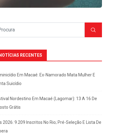
NOTÍCIAS RECENTES
minicídio Em Macaé: Ex-Namorado Mata Mulher E
nta Suicídio
stival Nordestino Em Macaé (Lagomar): 13 A 16 De
osto Grátis
s 2026: 9.209 Inscritos No Rio; Pré-Seleção E Lista De
pera