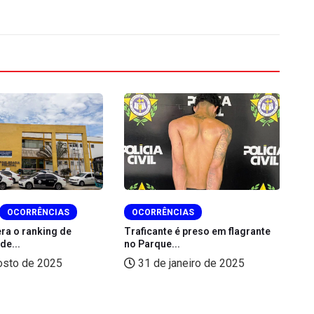
OCORRÊNCIAS
OCORRÊNCIAS
era o ranking de
Traficante é preso em flagrante
MP
de...
no Parque...
ho
osto de 2025
31 de janeiro de 2025