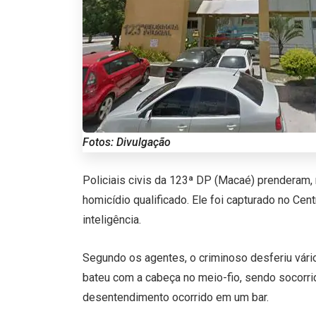
Fotos: Divulgação
Policiais civis da 123ª DP (Macaé) prenderam
homicídio qualificado. Ele foi capturado no C
inteligência.
Segundo os agentes, o criminoso desferiu vário
bateu com a cabeça no meio-fio, sendo socorri
desentendimento ocorrido em um bar.