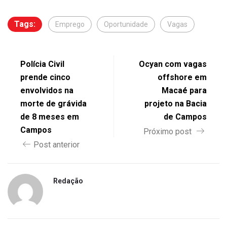
Tags:
Emprego
Oportunidade
Vagas
Polícia Civil
Ocyan com vagas
prende cinco
offshore em
envolvidos na
Macaé para
morte de grávida
projeto na Bacia
de 8 meses em
de Campos
Campos
Próximo post
Post anterior
Redação