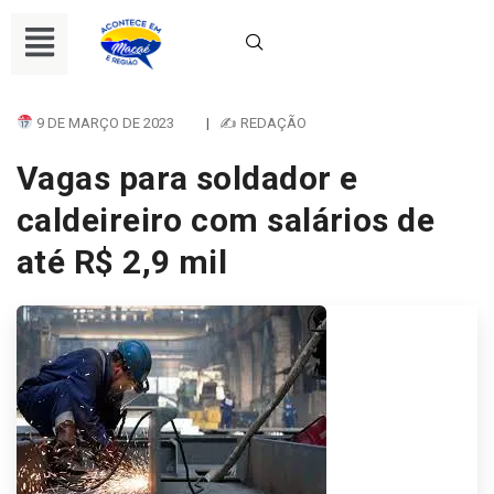
9 DE MARÇO DE 2023
|
✍ REDAÇÃO
Vagas para soldador e
caldeireiro com salários de
até R$ 2,9 mil