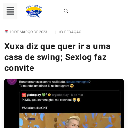
10 DE MARÇO DE 2023
|
✍ REDAÇÃO
Xuxa diz que quer ir a uma
casa de swing; Sexlog faz
convite