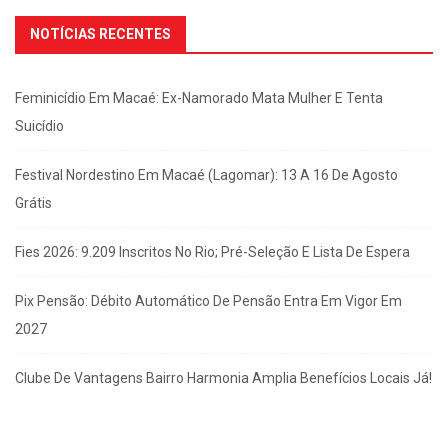
NOTÍCIAS RECENTES
Feminicídio Em Macaé: Ex-Namorado Mata Mulher E Tenta
Suicídio
Festival Nordestino Em Macaé (Lagomar): 13 A 16 De Agosto
Grátis
Fies 2026: 9.209 Inscritos No Rio; Pré-Seleção E Lista De Espera
Pix Pensão: Débito Automático De Pensão Entra Em Vigor Em
2027
Clube De Vantagens Bairro Harmonia Amplia Benefícios Locais Já!