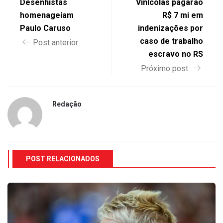
Desenhistas
Vinícolas pagarão
homenageiam
R$ 7 mi em
Paulo Caruso
indenizações por
caso de trabalho
Post anterior
escravo no RS
Próximo post
Redação
POST RELACIONADOS