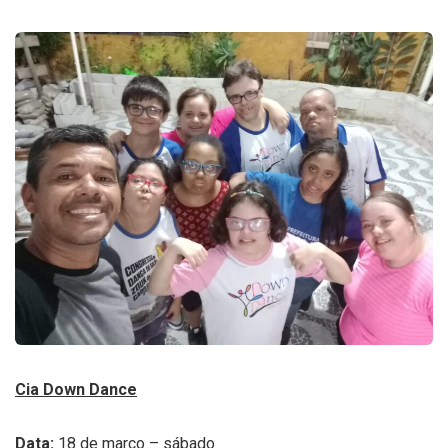
Cia Down Dance
Data:
18 de março – sábado