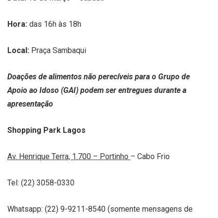
Hora:
das 16h às 18h
Local:
Praça Sambaqui
Doações de alimentos não perecíveis para o Grupo de
Apoio ao Idoso (GAI) podem ser entregues durante a
apresentação
Shopping Park Lagos
Av. Henrique Terra, 1.700 – Portinho
– Cabo Frio
Tel: (22) 3058-0330
Whatsapp: (22) 9-9211-8540 (somente mensagens de