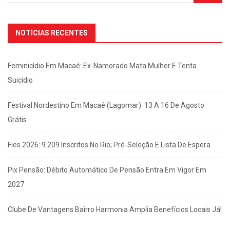
NOTÍCIAS RECENTES
Feminicídio Em Macaé: Ex-Namorado Mata Mulher E Tenta
Suicídio
Festival Nordestino Em Macaé (Lagomar): 13 A 16 De Agosto
Grátis
Fies 2026: 9.209 Inscritos No Rio; Pré-Seleção E Lista De Espera
Pix Pensão: Débito Automático De Pensão Entra Em Vigor Em
2027
Clube De Vantagens Bairro Harmonia Amplia Benefícios Locais Já!