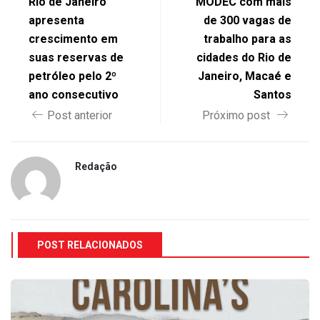
Rio de Janeiro
MODEC com mais
apresenta
de 300 vagas de
crescimento em
trabalho para as
suas reservas de
cidades do Rio de
petróleo pelo 2º
Janeiro, Macaé e
ano consecutivo
Santos
Post anterior
Próximo post
Redação
POST RELACIONADOS