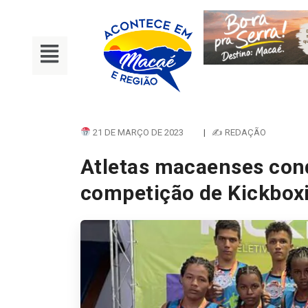
21 DE MARÇO DE 2023
|
✍ REDAÇÃO
Atletas macaenses co
competição de Kickbox