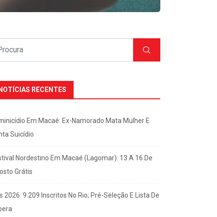
NOTÍCIAS RECENTES
minicídio Em Macaé: Ex-Namorado Mata Mulher E
nta Suicídio
stival Nordestino Em Macaé (Lagomar): 13 A 16 De
osto Grátis
s 2026: 9.209 Inscritos No Rio; Pré-Seleção E Lista De
pera