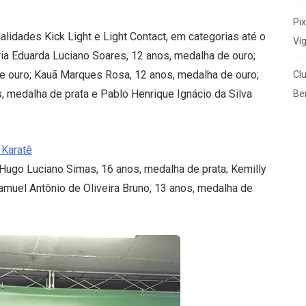
Pi
dades Kick Light e Light Contact, em categorias até o
Vi
ia Eduarda Luciano Soares, 12 anos, medalha de ouro;
e ouro; Kauã Marques Rosa, 12 anos, medalha de ouro;
Cl
, medalha de prata e Pablo Henrique Ignácio da Silva
Ben
 Karatê
 Hugo Luciano Simas, 16 anos, medalha de prata; Kemilly
amuel Antônio de Oliveira Bruno, 13 anos, medalha de