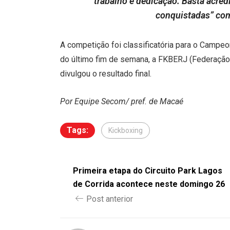
trabalho e dedicação. Basta acred
conquistadas” com
A competição foi classificatória para o Campeo
do último fim de semana, a FKBERJ (Federação 
divulgou o resultado final.
Por Equipe Secom/ pref. de Macaé
Tags:
Kickboxing
Primeira etapa do Circuito Park Lagos
de Corrida acontece neste domingo 26
Post anterior