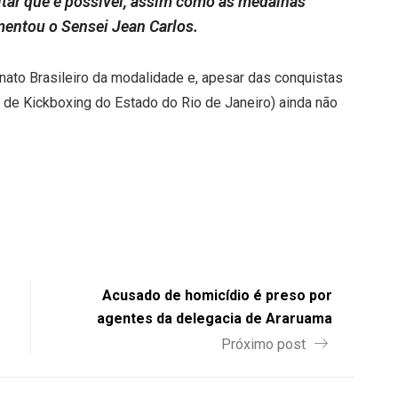
itar que é possível, assim como as medalhas
entou o Sensei Jean Carlos.
nato Brasileiro da modalidade e, apesar das conquistas
de Kickboxing do Estado do Rio de Janeiro) ainda não
Acusado de homicídio é preso por
agentes da delegacia de Araruama
Próximo post