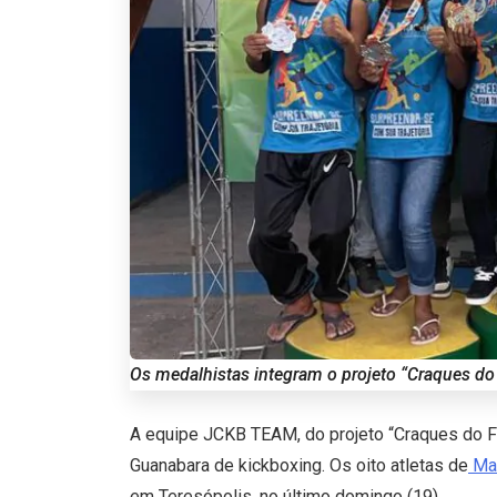
Os medalhistas integram o projeto “Craques do 
A equipe JCKB TEAM, do projeto “Craques do Fut
Guanabara de kickboxing. Os oito atletas de
Ma
em Teresópolis, no último domingo (19).