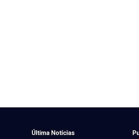
Última Notícias
Pu