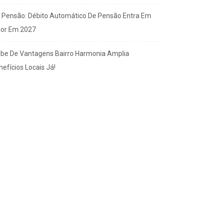
x Pensão: Débito Automático De Pensão Entra Em
gor Em 2027
ube De Vantagens Bairro Harmonia Amplia
efícios Locais Já!