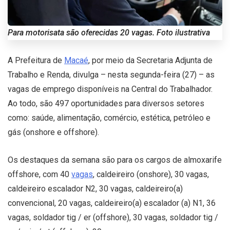
Para motorisata são oferecidas 20 vagas. Foto ilustrativa
A Prefeitura de
Macaé
, por meio da Secretaria Adjunta de
Trabalho e Renda, divulga – nesta segunda-feira (27) – as
vagas de emprego disponíveis na Central do Trabalhador.
Ao todo, são 497 oportunidades para diversos setores
como: saúde, alimentação, comércio, estética, petróleo e
gás (onshore e offshore).
Os destaques da semana são para os cargos de almoxarife
offshore, com 40
vagas
, caldeireiro (onshore), 30 vagas,
caldeireiro escalador N2, 30 vagas, caldeireiro(a)
convencional, 20 vagas, caldeireiro(a) escalador (a) N1, 36
vagas, soldador tig / er (offshore), 30 vagas, soldador tig /