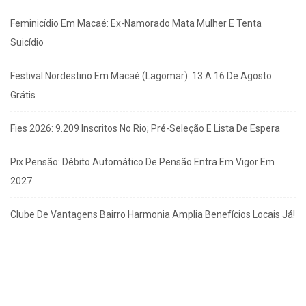
Feminicídio Em Macaé: Ex-Namorado Mata Mulher E Tenta
Suicídio
Festival Nordestino Em Macaé (Lagomar): 13 A 16 De Agosto
Grátis
Fies 2026: 9.209 Inscritos No Rio; Pré-Seleção E Lista De Espera
Pix Pensão: Débito Automático De Pensão Entra Em Vigor Em
2027
Clube De Vantagens Bairro Harmonia Amplia Benefícios Locais Já!