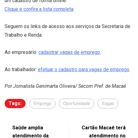
um cadastro de forma online.
Clique e confira a lista completa
:
Seguem os links de acesso aos serviços da Secretaria de
Trabalho e Renda:
Ao empresário:
cadastrar vagas de emprego
.
Ao trabalhador:
efetuar o cadastro para vagas de emprego
.
Por Jornalista Genimarta Oliveira/ Secom Pref. de Macaé
Tags:
Emprego
Oportunidade
Vagas
Saúde amplia
Cartão Macaé terá
atendimento da
atendimento no