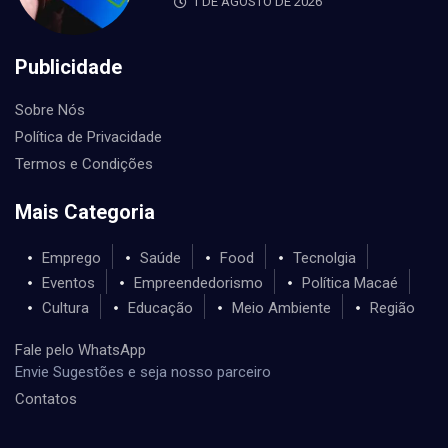
1 DE AGOSTO DE 2026
Publicidade
Sobre Nós
Política de Privacidade
Termos e Condições
Mais Categoria
Emprego
Saúde
Food
Tecnolgia
Eventos
Empreendedorismo
Política Macaé
Cultura
Educação
Meio Ambiente
Região
Fale pelo WhatsApp
Envie Sugestões e seja nosso parceiro
Contatos