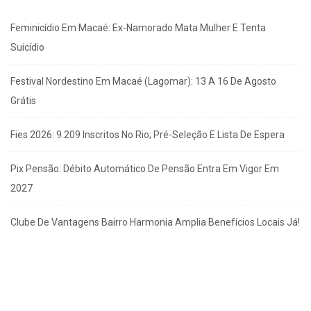
Feminicídio Em Macaé: Ex-Namorado Mata Mulher E Tenta
Suicídio
Festival Nordestino Em Macaé (Lagomar): 13 A 16 De Agosto
Grátis
Fies 2026: 9.209 Inscritos No Rio; Pré-Seleção E Lista De Espera
Pix Pensão: Débito Automático De Pensão Entra Em Vigor Em
2027
Clube De Vantagens Bairro Harmonia Amplia Benefícios Locais Já!