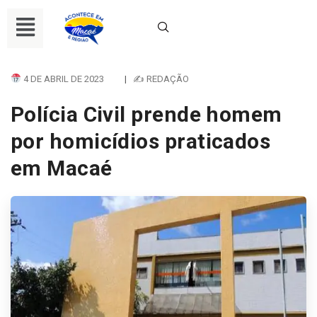
4 DE ABRIL DE 2023
|
✍ REDAÇÃO
Polícia Civil prende homem
por homicídios praticados
em Macaé