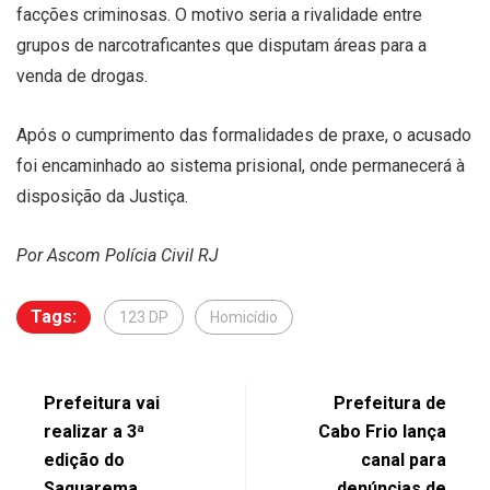
facções criminosas. O motivo seria a rivalidade entre
grupos de narcotraficantes que disputam áreas para a
venda de drogas.
Após o cumprimento das formalidades de praxe, o acusado
foi encaminhado ao sistema prisional, onde permanecerá à
disposição da Justiça.
Por Ascom Polícia Civil RJ
Tags:
123 DP
Homicídio
Prefeitura vai
Prefeitura de
realizar a 3ª
Cabo Frio lança
edição do
canal para
Saquarema
denúncias de