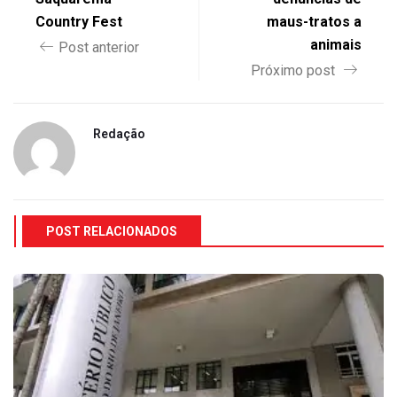
Country Fest
maus-tratos a
animais
Post anterior
Próximo post
Redação
POST RELACIONADOS