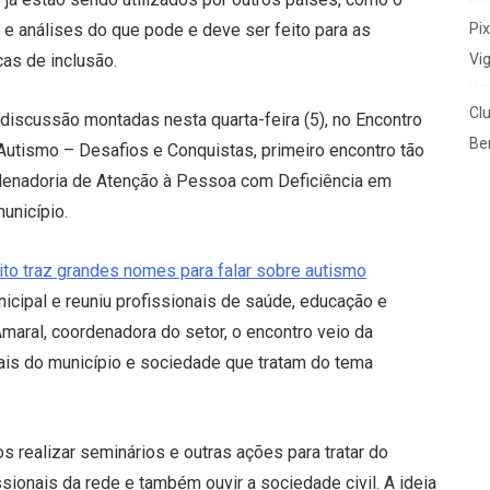
Pi
 e análises do que pode e deve ser feito para as
Vi
as de inclusão.
Cl
iscussão montadas nesta quarta-feira (5), no Encontro
Ben
Autismo – Desafios e Conquistas, primeiro encontro tão
denadoria de Atenção à Pessoa com Deficiência em
unicípio.
ito traz grandes nomes para falar sobre autismo
nicipal e reuniu profissionais de saúde, educação e
maral, coordenadora do setor, o encontro veio da
ais do município e sociedade que tratam do tema
 realizar seminários e outras ações para tratar do
ssionais da rede e também ouvir a sociedade civil. A ideia