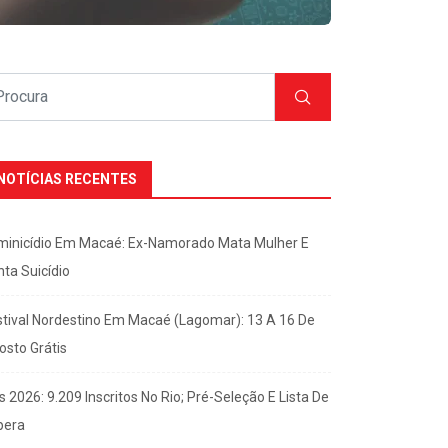
NOTÍCIAS RECENTES
minicídio Em Macaé: Ex-Namorado Mata Mulher E
nta Suicídio
stival Nordestino Em Macaé (Lagomar): 13 A 16 De
osto Grátis
s 2026: 9.209 Inscritos No Rio; Pré-Seleção E Lista De
pera