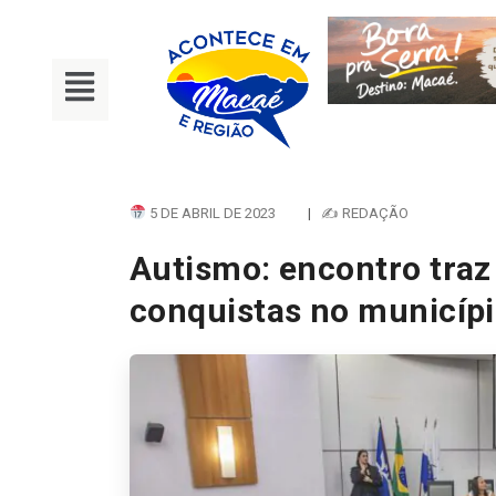
5 DE ABRIL DE 2023
|
✍ REDAÇÃO
Autismo: encontro traz 
conquistas no municíp