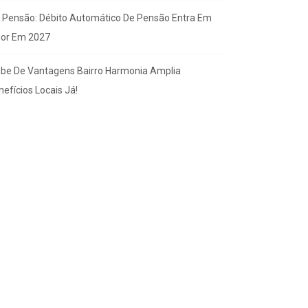
x Pensão: Débito Automático De Pensão Entra Em
gor Em 2027
ube De Vantagens Bairro Harmonia Amplia
efícios Locais Já!