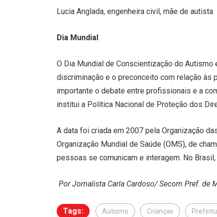
Lucia Anglada, engenheira civil, mãe de autista
Dia Mundial
O Dia Mundial de Conscientização do Autismo é 
discriminação e o preconceito com relação às
importante o debate entre profissionais e a co
institui a Política Nacional de Proteção dos D
A data foi criada em 2007 pela Organização da
Organização Mundial de Saúde (OMS), de chama
pessoas se comunicam e interagem. No Brasil, a
Por Jornalista Carla Cardoso/ Secom Pref. de 
Tags:
Autismo
Crianças
Prefeitu