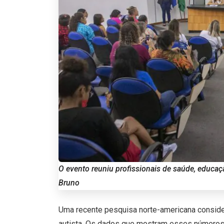
O evento reuniu profissionais de saúde, educaç
Bruno
Uma recente pesquisa norte-americana conside
autista. Os dados que mostram esses números 