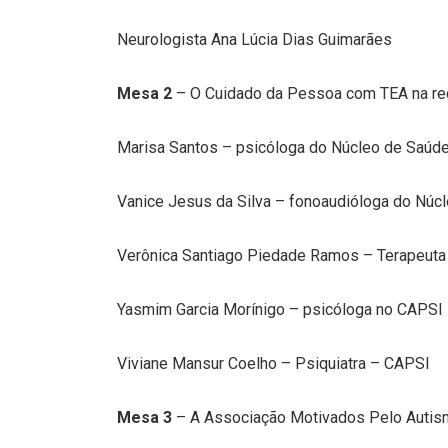
Neurologista Ana Lúcia Dias Guimarães
Mesa 2
– O Cuidado da Pessoa com TEA na r
Marisa Santos – psicóloga do Núcleo de Saúd
Vanice Jesus da Silva – fonoaudióloga do Núc
Verônica Santiago Piedade Ramos – Terapeuta
Yasmim Garcia Morínigo – psicóloga no CAPSI –
Viviane Mansur Coelho – Psiquiatra – CAPSI
Mesa 3
– A Associação Motivados Pelo Auti