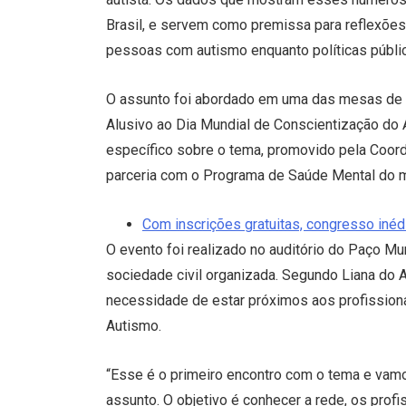
Brasil, e servem como premissa para reflexões
pessoas com autismo enquanto políticas públic
O assunto foi abordado em uma das mesas de d
Alusivo ao Dia Mundial de Conscientização do 
específico sobre o tema, promovido pela Coor
parceria com o Programa de Saúde Mental do m
Com inscrições gratuitas, congresso inéd
O evento foi realizado no auditório do Paço Mu
sociedade civil organizada. Segundo Liana do A
necessidade de estar próximos aos profission
Autismo.
“Esse é o primeiro encontro com o tema e vamos
assunto. O objetivo é conhecer a rede, os profi