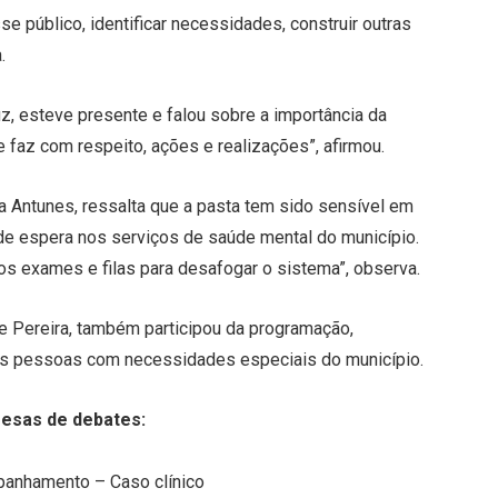
se público, identificar necessidades, construir outras
.
z, esteve presente e falou sobre a importância da
e faz com respeito, ações e realizações”, afirmou.
ia Antunes, ressalta que a pasta tem sido sensível em
s de espera nos serviços de saúde mental do município.
s exames e filas para desafogar o sistema”, observa.
e Pereira, também participou da programação,
as pessoas com necessidades especiais do município.
esas de debates:
panhamento – Caso clínico