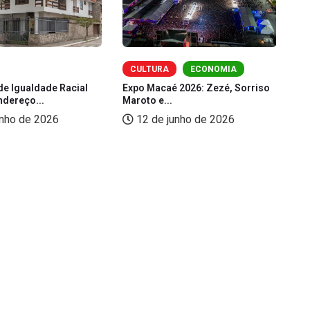
CULTURA
ECONOMIA
de Igualdade Racial
Expo Macaé 2026: Zezé, Sorriso
Fe
ndereço...
Maroto e...
(L
unho de 2026
12 de junho de 2026