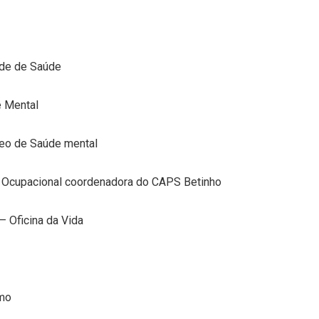
ede de Saúde
e Mental
leo de Saúde mental
 Ocupacional coordenadora do CAPS Betinho
 Oficina da Vida
smo