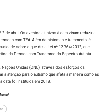
2 de abril. Os eventos alusivos à data visam reduzir a
 pessoas com TEA. Além de sintomas e tratamento, é
munidade sobre o que diz a Lei nº 12.764/2012, que
ireitos da Pessoa com Transtorno do Espectro Autista.
s Nações Unidas (ONU), através dos esforços da
r a atenção para o autismo que afeta a maneira como as
 data foi instituída em 2018.
Macaé
ra