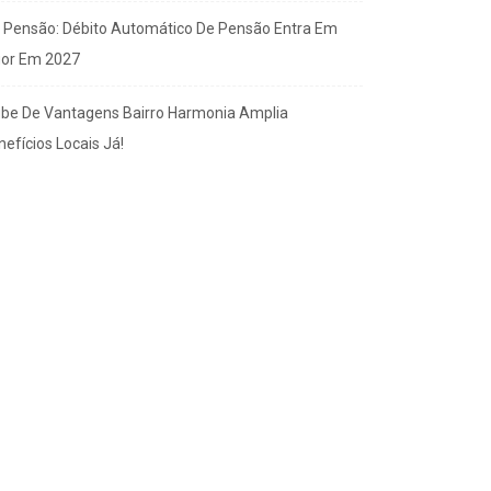
x Pensão: Débito Automático De Pensão Entra Em
gor Em 2027
ube De Vantagens Bairro Harmonia Amplia
efícios Locais Já!