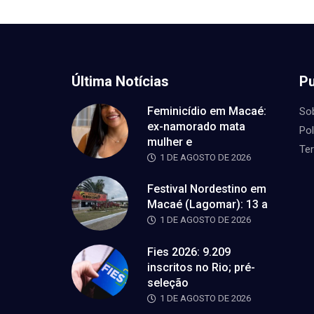
Última Notícias
Pu
Feminicídio em Macaé:
So
ex-namorado mata
Pol
mulher e
Te
1 DE AGOSTO DE 2026
Festival Nordestino em
Macaé (Lagomar): 13 a
1 DE AGOSTO DE 2026
Fies 2026: 9.209
inscritos no Rio; pré-
seleção
1 DE AGOSTO DE 2026