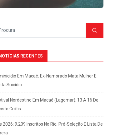
NOTÍCIAS RECENTES
minicídio Em Macaé: Ex-Namorado Mata Mulher E
nta Suicídio
stival Nordestino Em Macaé (Lagomar): 13 A 16 De
osto Grátis
s 2026: 9.209 Inscritos No Rio; Pré-Seleção E Lista De
pera