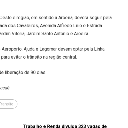
este e região, em sentido à Aroeira, deverá seguir pela
ada dos Cavaleiros, Avenida Alfredo Lírio e Estrada
rdim Vitória, Jardim Santo Antônio e Aroeira.
 Aeroporto, Ajuda e Lagomar devem optar pela Linha
ara evitar o trânsito na região central.
de liberação de 90 dias.
Macaé
Transito
Trabalho e Renda divulga 323 vagas de