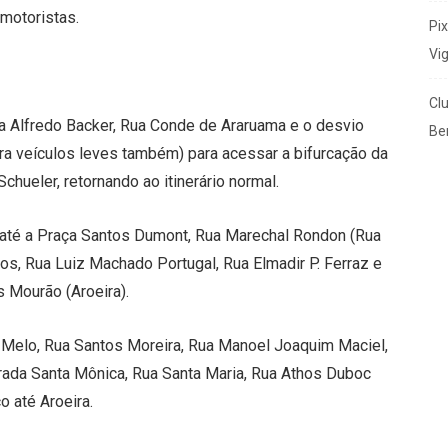
motoristas.
Pi
Vi
Cl
 Alfredo Backer, Rua Conde de Araruama e o desvio
Ben
ara veículos leves também) para acessar a bifurcação da
ueler, retornando ao itinerário normal.
o até a Praça Santos Dumont, Rua Marechal Rondon (Rua
tos, Rua Luiz Machado Portugal, Rua Elmadir P. Ferraz e
 Mourão (Aroeira).
Melo, Rua Santos Moreira, Rua Manoel Joaquim Maciel,
strada Santa Mônica, Rua Santa Maria, Rua Athos Duboc
o até Aroeira.