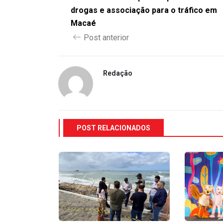
drogas e associação para o tráfico em
Macaé
Post anterior
Redação
POST RELACIONADOS