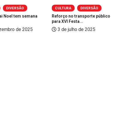
DIVERSÃO
CULTURA
DIVERSÃO
pai Noel tem semana
Reforço no transporte público
Al
para XVI Festa...
em
zembro de 2025
3 de julho de 2025