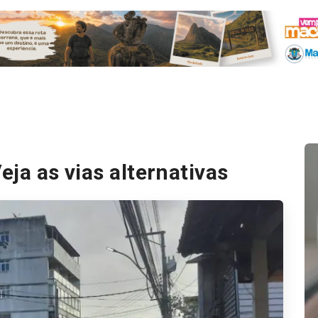
eja as vias alternativas