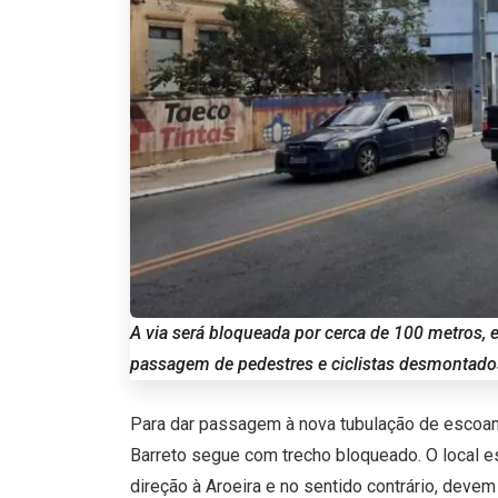
A via será bloqueada por cerca de 100 metros,
passagem de pedestres e ciclistas desmontados
Para dar passagem à nova tubulação de escoam
Barreto segue com trecho bloqueado. O local es
direção à Aroeira e no sentido contrário, devem