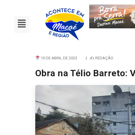
10 DE ABRIL DE 2023
|
✍ REDAÇÃO
Obra na Télio Barreto: V