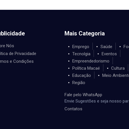
blicidade
Mais Categoria
bre Nós
Emprego
Saúde
Fo
ítica de Privacidade
Tecnolgia
Eventos
Empreendedorismo
rmos e Condições
Política Macaé
Cultura
Educação
Meio Ambient
Região
Fale pelo WhatsApp
Envie Sugestões e seja nosso par
Contatos