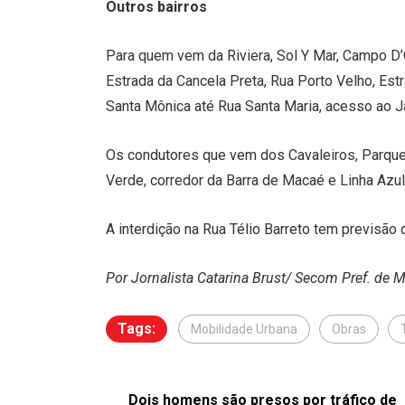
Outros bairros
Para quem vem da Riviera, Sol Y Mar, Campo D’O
Estrada da Cancela Preta, Rua Porto Velho, Estr
Santa Mônica até Rua Santa Maria, acesso ao Ja
Os condutores que vem dos Cavaleiros, Parque
Verde, corredor da Barra de Macaé e Linha Azul p
A interdição na Rua Télio Barreto tem previsão 
Por Jornalista Catarina Brust/ Secom Pref. de 
Tags:
Mobilidade Urbana
Obras
Dois homens são presos por tráfico de