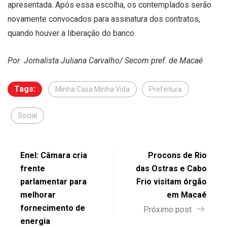
apresentada. Após essa escolha, os contemplados serão
novamente convocados para assinatura dos contratos,
quando houver a liberação do banco.
Por Jornalista Juliana Carvalho/ Secom pref. de Macaé
Tags:
Minha Casa Minha Vida
Prefeitura
Social
Enel: Câmara cria
Procons de Rio
frente
das Ostras e Cabo
parlamentar para
Frio visitam órgão
melhorar
em Macaé
fornecimento de
Próximo post
energia