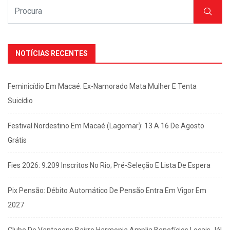
NOTÍCIAS RECENTES
Feminicídio Em Macaé: Ex-Namorado Mata Mulher E Tenta
Suicídio
Festival Nordestino Em Macaé (Lagomar): 13 A 16 De Agosto
Grátis
Fies 2026: 9.209 Inscritos No Rio; Pré-Seleção E Lista De Espera
Pix Pensão: Débito Automático De Pensão Entra Em Vigor Em
2027
Clube De Vantagens Bairro Harmonia Amplia Benefícios Locais Já!