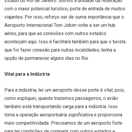
Estado do Rio de Janeiro. Somos a unidade da federação
com o maior potencial turístico, porta de entrada de muitos
viajantes. Por isso, reforço ser de suma importância que o
Aeroporto Internacional Tom Jobim volte a ser um hub
aéreo, para que as conexões com outros estados
aconteçam aqui. Isso é facilitará também para que o turista
que for fazer conexão para outras localidades, tenha a
opção de permanecer alguns dias no Rio.
Vital para a Indústria
Para a indústria, ter um aeroporto desse porte é vital, pois,
como expliquei, quando trazemos passageiros, o avião
também está transportando carga para a indústria. Isso
torna a operação aeroportuária significativa e proporciona
mais competitividade. Precisamos de um aeroporto forte
para ter condições de competir com outros estados e