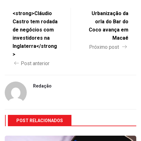
<strong>Cláudio
Urbanização da
Castro tem rodada
orla do Bar do
de negócios com
Coco avança em
investidores na
Macaé
Inglaterra</strong
Próximo post
>
Post anterior
Redação
POST RELACIONADOS