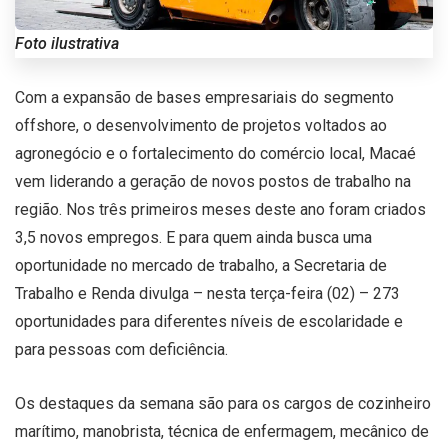
Foto ilustrativa
Com a expansão de bases empresariais do segmento
offshore, o desenvolvimento de projetos voltados ao
agronegócio e o fortalecimento do comércio local, Macaé
vem liderando a geração de novos postos de trabalho na
região. Nos três primeiros meses deste ano foram criados
3,5 novos empregos. E para quem ainda busca uma
oportunidade no mercado de trabalho, a Secretaria de
Trabalho e Renda divulga – nesta terça-feira (02) – 273
oportunidades para diferentes níveis de escolaridade e
para pessoas com deficiência.
Os destaques da semana são para os cargos de cozinheiro
marítimo, manobrista, técnica de enfermagem, mecânico de