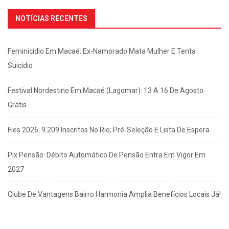
NOTÍCIAS RECENTES
Feminicídio Em Macaé: Ex-Namorado Mata Mulher E Tenta
Suicídio
Festival Nordestino Em Macaé (Lagomar): 13 A 16 De Agosto
Grátis
Fies 2026: 9.209 Inscritos No Rio; Pré-Seleção E Lista De Espera
Pix Pensão: Débito Automático De Pensão Entra Em Vigor Em
2027
Clube De Vantagens Bairro Harmonia Amplia Benefícios Locais Já!