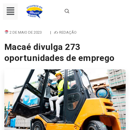
2 DE MAIO DE 2023
|
✍ REDAÇÃO
Macaé divulga 273
oportunidades de emprego