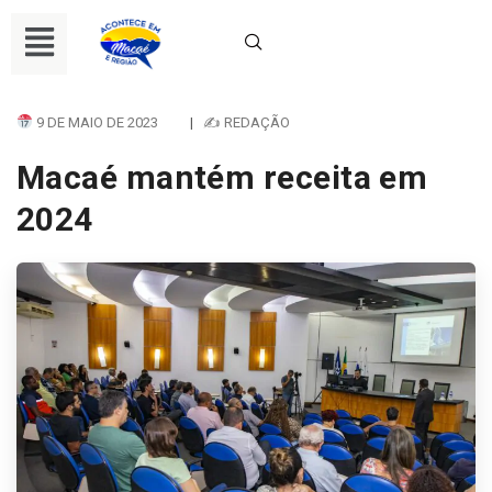
9 DE MAIO DE 2023
|
✍ REDAÇÃO
Macaé mantém receita em
2024