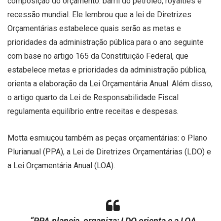
composição do orçamento: barril do petróleo, royalties e
recessão mundial. Ele lembrou que a lei de Diretrizes
Orçamentárias estabelece quais serão as metas e
prioridades da administração pública para o ano seguinte
com base no artigo 165 da Constituição Federal, que
estabelece metas e prioridades da administração pública,
orienta a elaboração da Lei Orçamentária Anual. Além disso,
o artigo quarto da Lei de Responsabilidade Fiscal
regulamenta equilíbrio entre receitas e despesas.
Motta esmiuçou também as peças orçamentárias: o Plano
Plurianual (PPA), a Lei de Diretrizes Orçamentárias (LDO) e
a Lei Orçamentária Anual (LOA).
“PPA planeja, organiza; LDO orienta e a LOA