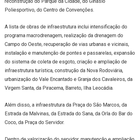
reconstrução do Parque da Cidade, do Ginásio
Poliesportivo, do Centro de Convenções.
A lista de obras de infraestrutura inclui intensificação do
programa macrodrenagem, realização da drenagem do
Campo do Oeste, recuperação de vias urbanas e vicinais,
instalação e manutenção de pontes e passarelas, expansão
do sistema de coleta de esgoto, criação e ampliação de
infraestrutura turística, construção da Nova Rodoviária,
urbanização do Vale Encantado e Granja dos Cavaleiros, da
Virgem Santa, da Piracema, Barreto, Ilha Leocádia.
Além disso, a infraestrutura da Praça do São Marcos, da
Estrada da Malvinas, da Estrada do Sana, da Orla do Bar do
Coco, da Praça do Servidor.
Dentro de valorização do servidor, manutenção e ampliação