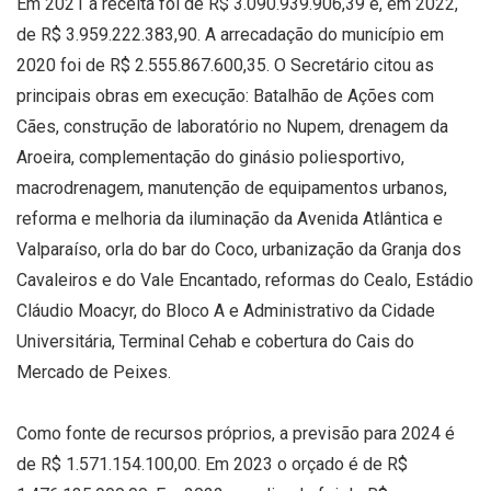
Em 2021 a receita foi de R$ 3.090.939.906,39 e, em 2022,
de R$ 3.959.222.383,90. A arrecadação do município em
2020 foi de R$ 2.555.867.600,35. O Secretário citou as
principais obras em execução: Batalhão de Ações com
Cães, construção de laboratório no Nupem, drenagem da
Aroeira, complementação do ginásio poliesportivo,
macrodrenagem, manutenção de equipamentos urbanos,
reforma e melhoria da iluminação da Avenida Atlântica e
Valparaíso, orla do bar do Coco, urbanização da Granja dos
Cavaleiros e do Vale Encantado, reformas do Cealo, Estádio
Cláudio Moacyr, do Bloco A e Administrativo da Cidade
Universitária, Terminal Cehab e cobertura do Cais do
Mercado de Peixes.
Como fonte de recursos próprios, a previsão para 2024 é
de R$ 1.571.154.100,00. Em 2023 o orçado é de R$