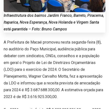
Infraestrutura dos bairros Jardim Franco, Barreto, Piracema,
Itaparica, Nova Esperança, Nova Holanda e Virgem Santa
está garantida – Foto: Bruno Campos
A Prefeitura de Macaé promoveu nesta segunda-feira (8),
no auditório do Paço Municipal, audiência pública para
debater com sindicatos, ONGs, conselhos e a população
em geral o Projeto de Lei de Diretrizes Orçamentárias
(LDO) para o exercício de 2024. O Secretário de
Planejamento, Wagner Carvalho Motta, fez a apresentação
da LDO e informou que a receita prevista de arrecadação
para 2024 é R$ 3.687.688.300,00. A estimativa orçada para
2023 é de R$ 3.616.925.300,00.