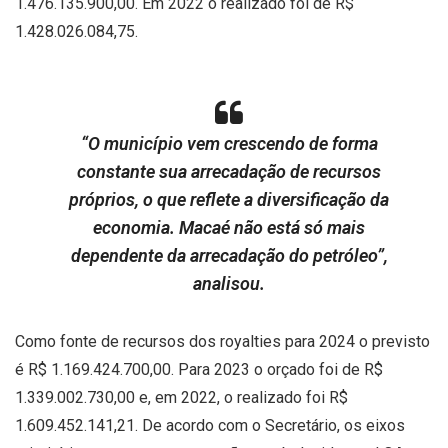
1.476.135.900,00. Em 2022 o realizado foi de R$
1.428.026.084,75.
“O município vem crescendo de forma
constante sua arrecadação de recursos
próprios, o que reflete a diversificação da
economia. Macaé não está só mais
dependente da arrecadação do petróleo”,
analisou.
Como fonte de recursos dos royalties para 2024 o previsto
é R$ 1.169.424.700,00. Para 2023 o orçado foi de R$
1.339.002.730,00 e, em 2022, o realizado foi R$
1.609.452.141,21. De acordo com o Secretário, os eixos