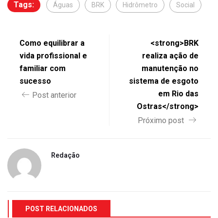
Tags:
Águas
BRK
Hidrômetro
Social
Como equilibrar a
<strong>BRK
vida profissional e
realiza ação de
familiar com
manutenção no
sucesso
sistema de esgoto
em Rio das
Post anterior
Ostras</strong>
Próximo post
Redação
POST RELACIONADOS