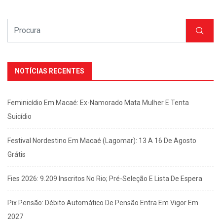
NOTÍCIAS RECENTES
Feminicídio Em Macaé: Ex-Namorado Mata Mulher E Tenta
Suicídio
Festival Nordestino Em Macaé (Lagomar): 13 A 16 De Agosto
Grátis
Fies 2026: 9.209 Inscritos No Rio; Pré-Seleção E Lista De Espera
Pix Pensão: Débito Automático De Pensão Entra Em Vigor Em
2027