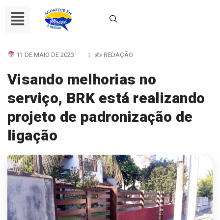
11 DE MAIO DE 2023
|
✍ REDAÇÃO
Visando melhorias no
serviço, BRK está realizando
projeto de padronização de
ligação