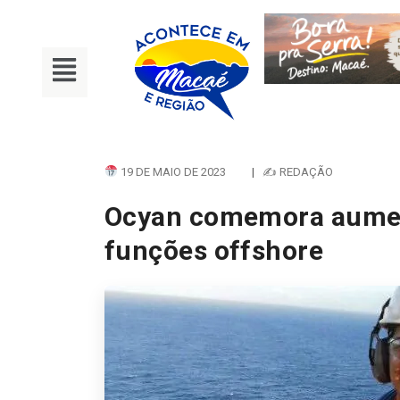
19 DE MAIO DE 2023
|
✍ REDAÇÃO
Ocyan comemora aume
funções offshore