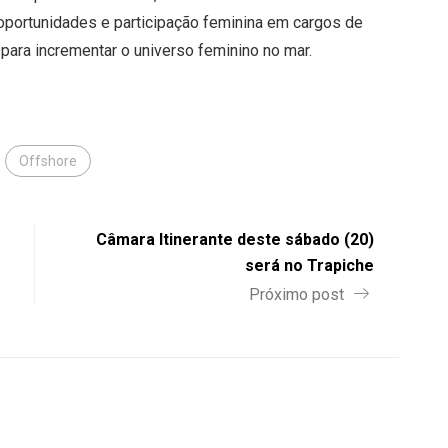
oportunidades e participação feminina em cargos de
 para incrementar o universo feminino no mar.
Offshore
Câmara Itinerante deste sábado (20)
será no Trapiche
Próximo post