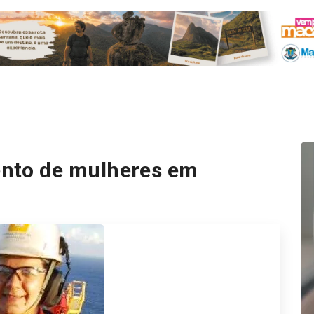
nto de mulheres em