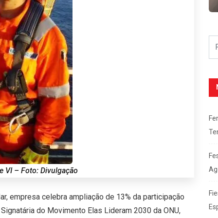
Fe
Te
Fe
Ag
e VI – Foto: Divulgação
Fie
ar, empresa celebra ampliação de 13% da participação
Es
. Signatária do Movimento Elas Lideram 2030 da ONU,