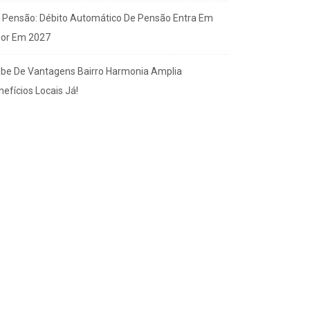
x Pensão: Débito Automático De Pensão Entra Em
gor Em 2027
ube De Vantagens Bairro Harmonia Amplia
efícios Locais Já!