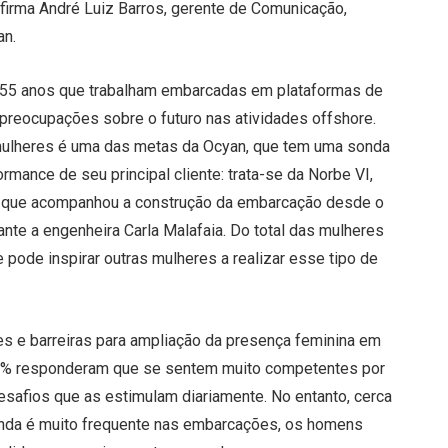
firma André Luiz Barros, gerente de Comunicação,
an.
 55 anos que trabalham embarcadas em plataformas de
preocupações sobre o futuro nas atividades offshore.
mulheres é uma das metas da Ocyan, que tem uma sonda
mance de seu principal cliente: trata-se da Norbe VI,
es, que acompanhou a construção da embarcação desde o
te a engenheira Carla Malafaia. Do total das mulheres
pode inspirar outras mulheres a realizar esse tipo de
s e barreiras para ampliação da presença feminina em
, 50% responderam que se sentem muito competentes por
safios que as estimulam diariamente. No entanto, cerca
nda é muito frequente nas embarcações, os homens