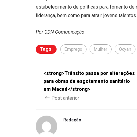
estabelecimento de políticas para fomento de 
liderança, bem como para atrair jovens talentos
Por CDN Comunicação
Tags:
Emprego
Mulher
Ocyan
<strong>Trânsito passa por alterações
para obras de esgotamento sanitário
em Macaé</strong>
Post anterior
Redação