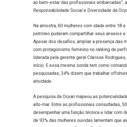
ao bem-estar das profissionais embarcadas”, a
Responsabilidade Social e Diversidade da Ocy
Na amostra, 60 mulheres com idade entre 18 e
petróleo puderam compartilhar seus anseios e 
Apesar dos desafios, ampliar a presença das 
com protagonismo feminino no ranking de perfor
liderada pela gerente geral Clarisse Rodrigu
início. E essa mesma sonda tem como comandan
pesquisadas, 34% dizem que trabalhar offshore 
atividade.
A pesquisa da Ocyan mapeou as potencialidade
alto-mar. Entre as profissionais consultadas
desempenhar uma função técnica e lidar com de
de 93% das mulheres ouvidas lamentam que ai