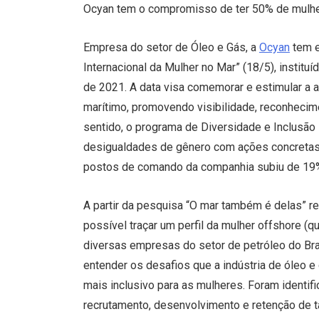
Ocyan tem o compromisso de ter 50% de mulh
Empresa do setor de Óleo e Gás, a
Ocyan
tem e
Internacional da Mulher no Mar” (18/5), institu
de 2021. A data visa comemorar e estimular a
marítimo, promovendo visibilidade, reconhecime
sentido, o programa de Diversidade e Inclusão 
desigualdades de gênero com ações concretas:
postos de comando da companhia subiu de 19
A partir da pesquisa “O mar também é delas” re
possível traçar um perfil da mulher offshore (
diversas empresas do setor de petróleo do Bras
entender os desafios que a indústria de óleo e
mais inclusivo para as mulheres. Foram identif
recrutamento, desenvolvimento e retenção de t