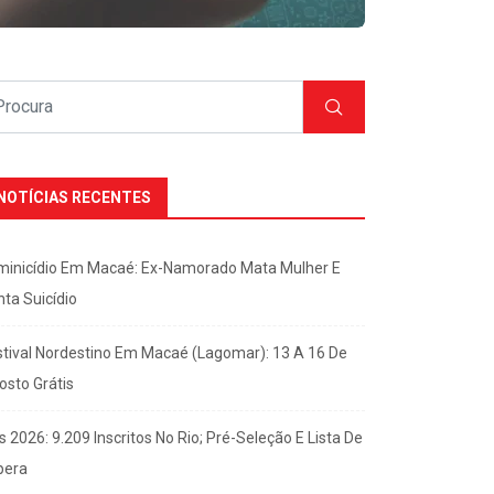
NOTÍCIAS RECENTES
minicídio Em Macaé: Ex-Namorado Mata Mulher E
nta Suicídio
stival Nordestino Em Macaé (Lagomar): 13 A 16 De
osto Grátis
s 2026: 9.209 Inscritos No Rio; Pré-Seleção E Lista De
pera