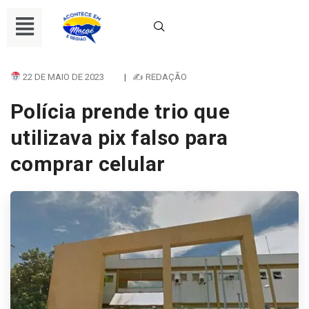
22 DE MAIO DE 2023
|
✍ REDAÇÃO
Polícia prende trio que
utilizava pix falso para
comprar celular