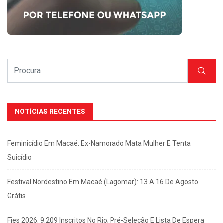
NOTÍCIAS RECENTES
Feminicídio Em Macaé: Ex-Namorado Mata Mulher E Tenta
Suicídio
Festival Nordestino Em Macaé (Lagomar): 13 A 16 De Agosto
Grátis
Fies 2026: 9.209 Inscritos No Rio; Pré-Seleção E Lista De Espera