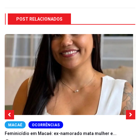
POST RELACIONADOS
MACAÉ
OCORRÊNCIAS
Feminicídio em Macaé: ex-namorado mata mulher e...