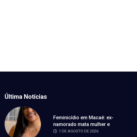
Última Notícias
Feminicídio em Macaé: ex-
namorado mata mulher e
1 DE AGOSTO DE 2026