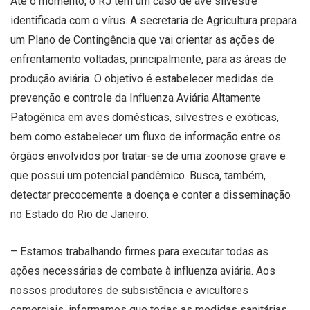
Até o momento, o RJ tem um caso de ave silvestre
identificada com o vírus. A secretaria de Agricultura prepara
um Plano de Contingência que vai orientar as ações de
enfrentamento voltadas, principalmente, para as áreas de
produção aviária. O objetivo é estabelecer medidas de
prevenção e controle da Influenza Aviária Altamente
Patogênica em aves domésticas, silvestres e exóticas,
bem como estabelecer um fluxo de informação entre os
órgãos envolvidos por tratar-se de uma zoonose grave e
que possui um potencial pandêmico. Busca, também,
detectar precocemente a doença e conter a disseminação
no Estado do Rio de Janeiro.
– Estamos trabalhando firmes para executar todas as
ações necessárias de combate à influenza aviária. Aos
nossos produtores de subsistência e avicultores
comerciais, informamos que todas as medidas sanitárias