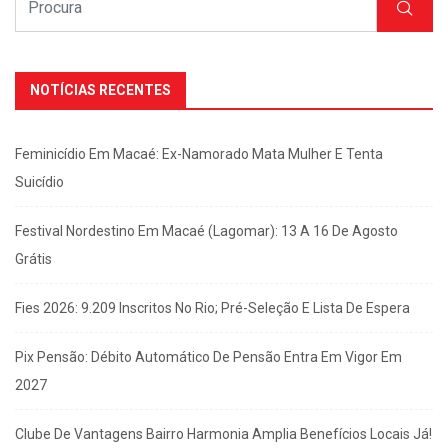
NOTÍCIAS RECENTES
Feminicídio Em Macaé: Ex-Namorado Mata Mulher E Tenta
Suicídio
Festival Nordestino Em Macaé (Lagomar): 13 A 16 De Agosto
Grátis
Fies 2026: 9.209 Inscritos No Rio; Pré-Seleção E Lista De Espera
Pix Pensão: Débito Automático De Pensão Entra Em Vigor Em
2027
Clube De Vantagens Bairro Harmonia Amplia Benefícios Locais Já!