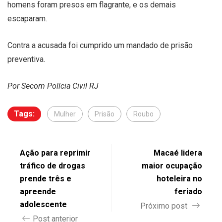
homens foram presos em flagrante, e os demais
escaparam.
Contra a acusada foi cumprido um mandado de prisão
preventiva.
Por Secom Polícia Civil RJ
Tags:
Mulher
Prisão
Roubo
Ação para reprimir
Macaé lidera
tráfico de drogas
maior ocupação
prende três e
hoteleira no
apreende
feriado
adolescente
Próximo post
Post anterior