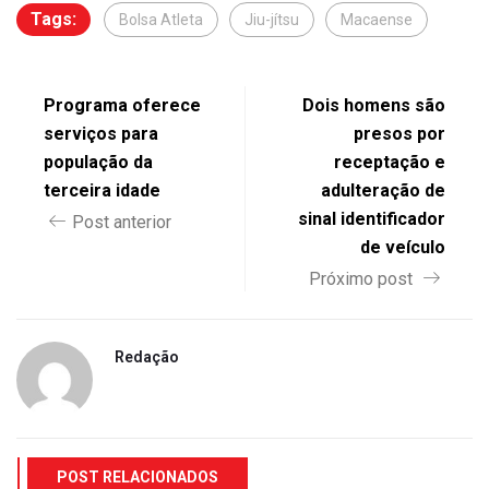
Tags:
Bolsa Atleta
Jiu-jítsu
Macaense
Programa oferece
Dois homens são
serviços para
presos por
população da
receptação e
terceira idade
adulteração de
sinal identificador
Post anterior
de veículo
Próximo post
Redação
POST RELACIONADOS