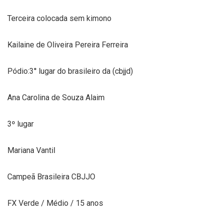
Terceira colocada sem kimono
Kailaine de Oliveira Pereira Ferreira
Pódio:3° lugar do brasileiro da (cbjjd)
Ana Carolina de Souza Alaim
3º lugar
Mariana Vantil
Campeã Brasileira CBJJO
FX Verde / Médio / 15 anos