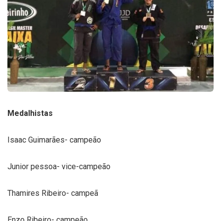
Medalhistas
Isaac Guimarães- campeão
Junior pessoa- vice-campeão
Thamires Ribeiro- campeã
Enzo Ribeiro- campeão