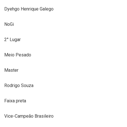
Dyehgo Henrique Galego
NoGi
2° Lugar
Meio Pesado
Master
Rodrigo Souza
Faixa preta
Vice-Campeão Brasileiro