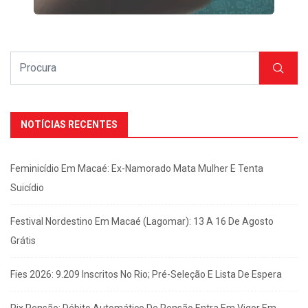
NOTÍCIAS RECENTES
Feminicídio Em Macaé: Ex-Namorado Mata Mulher E Tenta
Suicídio
Festival Nordestino Em Macaé (Lagomar): 13 A 16 De Agosto
Grátis
Fies 2026: 9.209 Inscritos No Rio; Pré-Seleção E Lista De Espera
Pix Pensão: Débito Automático De Pensão Entra Em Vigor Em