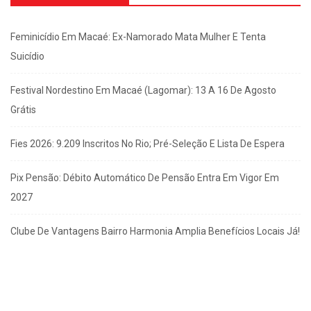
Feminicídio Em Macaé: Ex-Namorado Mata Mulher E Tenta
Suicídio
Festival Nordestino Em Macaé (Lagomar): 13 A 16 De Agosto
Grátis
Fies 2026: 9.209 Inscritos No Rio; Pré-Seleção E Lista De Espera
Pix Pensão: Débito Automático De Pensão Entra Em Vigor Em
2027
Clube De Vantagens Bairro Harmonia Amplia Benefícios Locais Já!