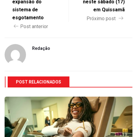
expansão do
neste sábado (17)
sistema de
em Quissamã
esgotamento
Próximo post
Post anterior
Redação
POST RELACIONADOS