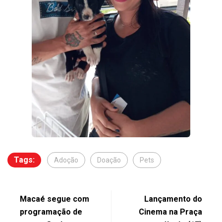
Tags:
Adoção
Doação
Pets
Macaé segue com
Lançamento do
programação de
Cinema na Praça