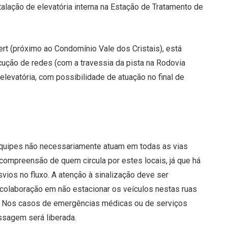
talação de elevatória interna na Estação de Tratamento de
rt (próximo ao Condomínio Vale dos Cristais), está
cução de redes (com a travessia da pista na Rodovia
elevatória, com possibilidade de atuação no final de
 equipes não necessariamente atuam em todas as vias
compreensão de quem circula por estes locais, já que há
svios no fluxo. A atenção à sinalização deve ser
 colaboração em não estacionar os veículos nestas ruas
as. Nos casos de emergências médicas ou de serviços
assagem será liberada.