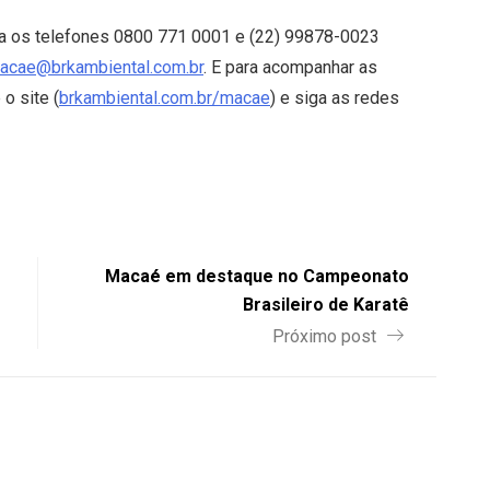
iza os telefones 0800 771 0001 e (22) 99878-0023
macae@brkambiental.com.br
. E para acompanhar as
o site (
brkambiental.com.br/macae
) e siga as redes
Macaé em destaque no Campeonato
Brasileiro de Karatê
Próximo post