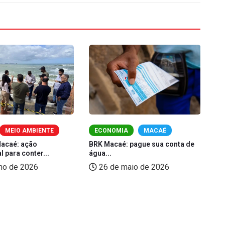
MEIO AMBIENTE
ECONOMIA
MACAÉ
Macaé: ação
BRK Macaé: pague sua conta de
Ma
 para conter...
água...
de
nho de 2026
26 de maio de 2026