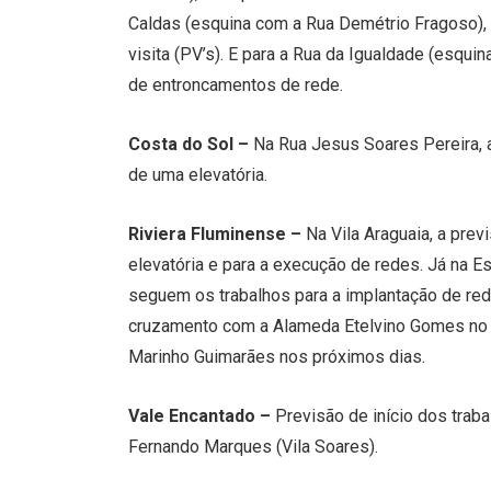
Caldas (esquina com a Rua Demétrio Fragoso), 
visita (PV’s). E para a Rua da Igualdade (esqui
de entroncamentos de rede.
Costa do Sol –
Na Rua Jesus Soares Pereira, a
de uma elevatória.
Riviera Fluminense –
Na Vila Araguaia, a prev
elevatória e para a execução de redes. Já na Es
seguem os trabalhos para a implantação de red
cruzamento com a Alameda Etelvino Gomes no f
Marinho Guimarães nos próximos dias.
Vale Encantado –
Previsão de início dos trab
Fernando Marques (Vila Soares).