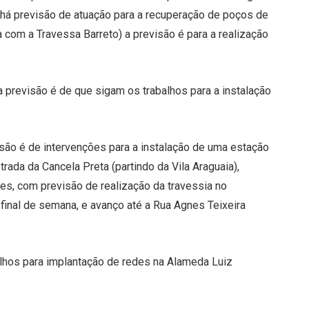
há previsão de atuação para a recuperação de poços de
na com a Travessa Barreto) a previsão é para a realização
 previsão é de que sigam os trabalhos para a instalação
isão é de intervenções para a instalação de uma estação
trada da Cancela Preta (partindo da Vila Araguaia),
es, com previsão de realização da travessia no
inal de semana, e avanço até a Rua Agnes Teixeira
alhos para implantação de redes na Alameda Luiz