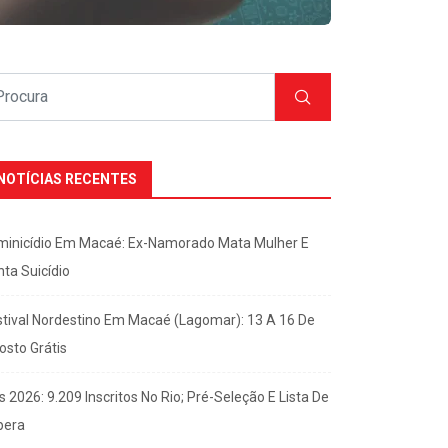
NOTÍCIAS RECENTES
minicídio Em Macaé: Ex-Namorado Mata Mulher E
nta Suicídio
stival Nordestino Em Macaé (Lagomar): 13 A 16 De
osto Grátis
s 2026: 9.209 Inscritos No Rio; Pré-Seleção E Lista De
pera