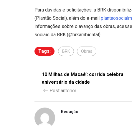
Para dúvidas e solicitações, a BRK disponibil
(Plantão Social), além do e-mail
plantaosocial
informações sobre o avanço das obras, acesse 
sociais da BRK (@brkambiental).
Tags:
BRK
Obras
10 Milhas de Macaé’: corrida celebra
aniversário da cidade
Post anterior
Redação