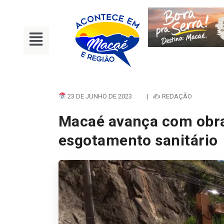
23 DE JUNHO DE 2023
|
✍ REDAÇÃO
Macaé avança com obra
esgotamento sanitário