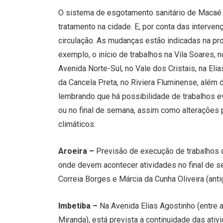
O sistema de esgotamento sanitário de Macaé 
tratamento na cidade. E, por conta das interve
circulação. As mudanças estão indicadas na pr
exemplo, o início de trabalhos na Vila Soares, 
Avenida Norte-Sul, no Vale dos Cristais, na Eli
da Cancela Preta, no Riviera Fluminense, além 
lembrando que há possibilidade de trabalhos e
ou no final de semana, assim como alterações 
climáticos:
Aroeira –
Previsão de execução de trabalhos d
onde devem acontecer atividades no final de s
Correia Borges e Márcia da Cunha Oliveira (ant
Imbetiba –
Na Avenida Elias Agostinho (entre 
Miranda), está prevista a continuidade das ati