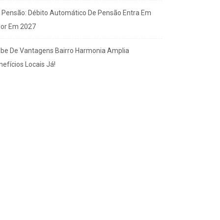
x Pensão: Débito Automático De Pensão Entra Em
gor Em 2027
ube De Vantagens Bairro Harmonia Amplia
efícios Locais Já!