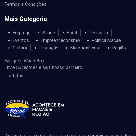
Termos e Condições
Mais Categoria
Emprego
Saúde
Food
Tecnolgia
Eventos
Empreendedorismo
Política Macaé
Cultura
Educação
Meio Ambiente
Região
Fale pelo WhatsApp
Envie Sugestões e seja nosso parceiro
Contatos
Divulgamos assuntos diversos com o compromisso que todos