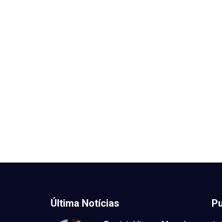
Última Notícias
Pu