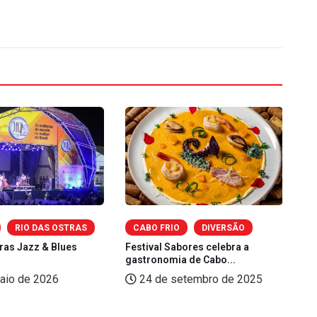
RIO DAS OSTRAS
CABO FRIO
DIVERSÃO
ras Jazz & Blues
Festival Sabores celebra a
Fe
gastronomia de Cabo...
(L
aio de 2026
24 de setembro de 2025