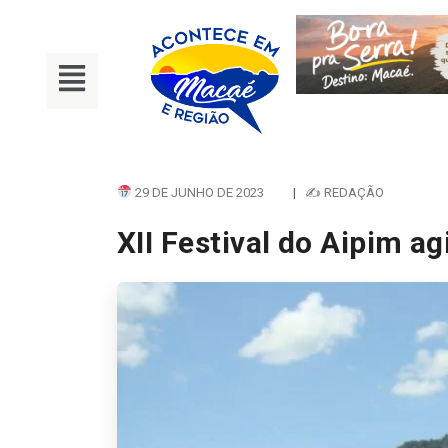
29 DE JUNHO DE 2023
|
✍ REDAÇÃO
XII Festival do Aipim ag