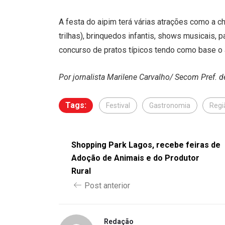
A festa do aipim terá várias atrações como a 
trilhas), brinquedos infantis, shows musicais, 
concurso de pratos típicos tendo como base o 
Por jornalista Marilene Carvalho/ Secom Pref. 
Tags:
Festival
Gastronomia
Regi
Shopping Park Lagos, recebe feiras de
Adoção de Animais e do Produtor
Rural
Post anterior
Redação