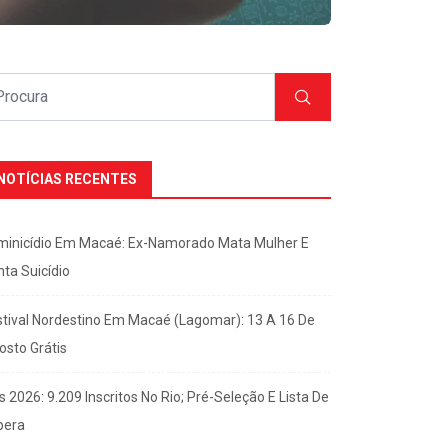
NOTÍCIAS RECENTES
minicídio Em Macaé: Ex-Namorado Mata Mulher E
nta Suicídio
stival Nordestino Em Macaé (Lagomar): 13 A 16 De
osto Grátis
s 2026: 9.209 Inscritos No Rio; Pré-Seleção E Lista De
pera