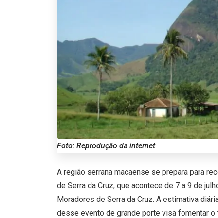
Foto: Reprodução da internet
A região serrana macaense se prepara para rece
de Serra da Cruz, que acontece de 7 a 9 de jul
Moradores de Serra da Cruz. A estimativa diári
desse evento de grande porte visa fomentar o t