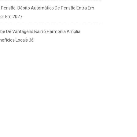
x Pensão: Débito Automático De Pensão Entra Em
gor Em 2027
ube De Vantagens Bairro Harmonia Amplia
efícios Locais Já!