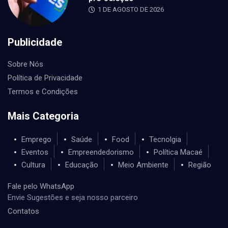
1 DE AGOSTO DE 2026
Publicidade
Sobre Nós
Política de Privacidade
Termos e Condições
Mais Categoria
Emprego
Saúde
Food
Tecnolgia
Eventos
Empreendedorismo
Política Macaé
Cultura
Educação
Meio Ambiente
Região
Fale pelo WhatsApp
Envie Sugestões e seja nosso parceiro
Contatos