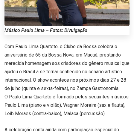
Músico Paulo Lima – Fotos: Divulgação
Com Paulo Lima Quarteto, o Clube da Bossa celebra o
aniversário de 65 da Bossa Nova, em Macaé, prestando
merecida homenagem aos criadores do gênero musical que
ajudou o Brasil a se tornar conhecido no cenário artístico
internacional. O show acontece nos próximos dias 27 e 28
de julho (quinta e sexta-feiras), no Zampa Gastronomia.
O Paulo Lima Quarteto é formado pelos seguintes músicos:
Paulo Lima (piano e violão), Wagner Moreira (sax e flauta),
Leib Moraes (contra-baixo), Malaca (percussão).
A celebração conta ainda com participação especial do