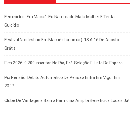
Feminicídio Em Macaé: Ex-Namorado Mata Mulher E Tenta
Suicídio
Festival Nordestino Em Macaé (Lagomar): 13 A 16 De Agosto
Grátis
Fies 2026: 9.209 Inscritos No Rio; Pré-Seleção E Lista De Espera
Pix Pensão: Débito Automático De Pensão Entra Em Vigor Em
2027
Clube De Vantagens Bairro Harmonia Amplia Benefícios Locais Já!