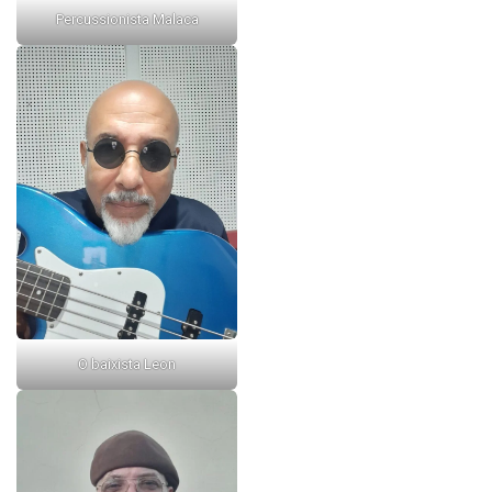
Percussionista Malaca
O baixista Leon