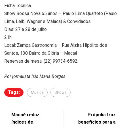
Ficha Técnica
Show Bossa Nova 65 anos – Paulo Lima Quarteto (Paulo
Lima, Leib, Wagner e Malaca) & Convidados
Dias: 27 e 28 de julho
21h
Local: Zampa Gastronomia – Rua Alzira Hipólito dos
Santos, 130 Bairro da Glória – Macaé
Reservas de mesa: (22) 99734-6592.
Por jornalista Isis Maria Borges
Tags:
Música
Shows
Macaé reduz
Própolis traz
índices de
benefícios para a