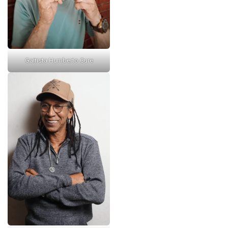
Gaitista Humberto Cure