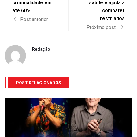
criminalidade em
saúde e ajuda a
até 60%
combater
resfriados
Post anterior
Próximo post
Redação
POST RELACIONADOS