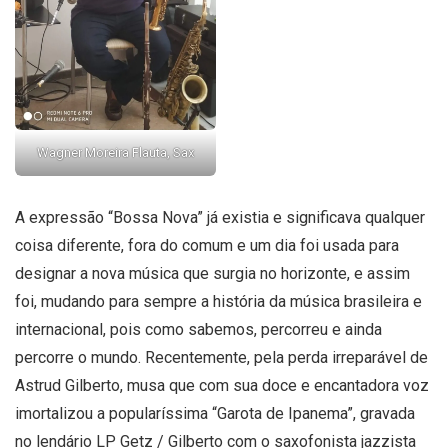
Wagner Moreira Flauta, Sax
A expressão “Bossa Nova” já existia e significava qualquer
coisa diferente, fora do comum e um dia foi usada para
designar a nova música que surgia no horizonte, e assim
foi, mudando para sempre a história da música brasileira e
internacional, pois como sabemos, percorreu e ainda
percorre o mundo. Recentemente, pela perda irreparável de
Astrud Gilberto, musa que com sua doce e encantadora voz
imortalizou a popularíssima “Garota de Ipanema”, gravada
no lendário LP Getz / Gilberto com o saxofonista jazzista