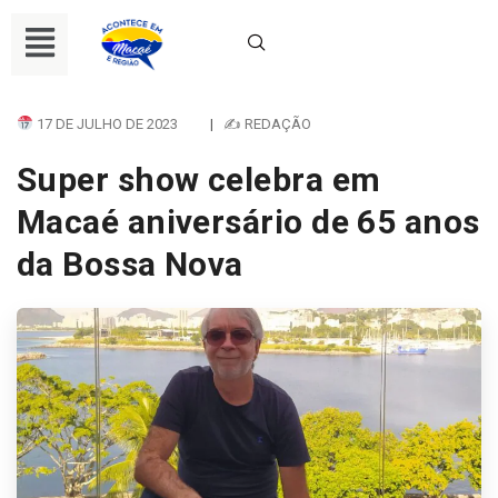
17 DE JULHO DE 2023
|
✍ REDAÇÃO
Super show celebra em
Macaé aniversário de 65 anos
da Bossa Nova