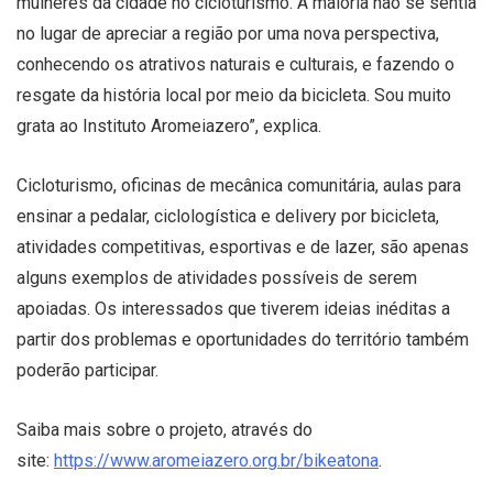
mulheres da cidade no cicloturismo. A maioria não se sentia
no lugar de apreciar a região por uma nova perspectiva,
conhecendo os atrativos naturais e culturais, e fazendo o
resgate da história local por meio da bicicleta. Sou muito
grata ao Instituto Aromeiazero”, explica.
Cicloturismo, oficinas de mecânica comunitária, aulas para
ensinar a pedalar, ciclologística e delivery por bicicleta,
atividades competitivas, esportivas e de lazer, são apenas
alguns exemplos de atividades possíveis de serem
apoiadas. Os interessados que tiverem ideias inéditas a
partir dos problemas e oportunidades do território também
poderão participar.
Saiba mais sobre o projeto, através do
site:
https://www.aromeiazero.org.br/bikeatona
.