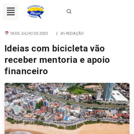
18 DE JULHO DE 2023
|
✍ REDAÇÃO
Ideias com bicicleta vão
receber mentoria e apoio
financeiro