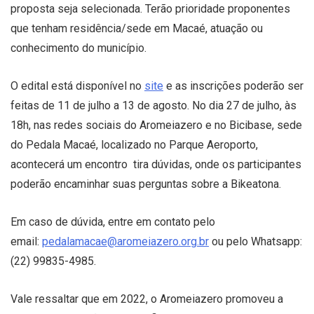
proposta seja selecionada. Terão prioridade proponentes
que tenham residência/sede em Macaé, atuação ou
conhecimento do município.
O edital está disponível no
site
e as inscrições poderão ser
feitas de 11 de julho a 13 de agosto. No dia 27 de julho, às
18h, nas redes sociais do Aromeiazero e no Bicibase, sede
do Pedala Macaé, localizado no Parque Aeroporto,
acontecerá um encontro tira dúvidas, onde os participantes
poderão encaminhar suas perguntas sobre a Bikeatona.
Em caso de dúvida, entre em contato pelo
email:
pedalamacae@aromeiazero.org.br
ou pelo Whatsapp:
(22) 99835-4985.
Vale ressaltar que em 2022, o Aromeiazero promoveu a