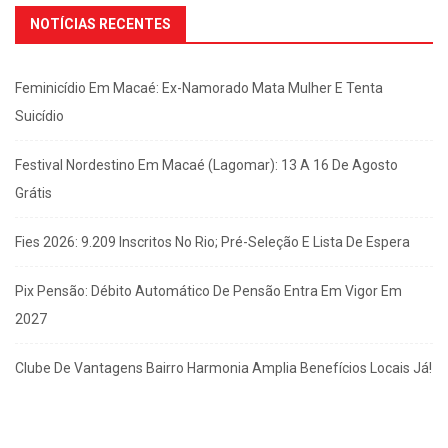
NOTÍCIAS RECENTES
Feminicídio Em Macaé: Ex-Namorado Mata Mulher E Tenta
Suicídio
Festival Nordestino Em Macaé (Lagomar): 13 A 16 De Agosto
Grátis
Fies 2026: 9.209 Inscritos No Rio; Pré-Seleção E Lista De Espera
Pix Pensão: Débito Automático De Pensão Entra Em Vigor Em
2027
Clube De Vantagens Bairro Harmonia Amplia Benefícios Locais Já!