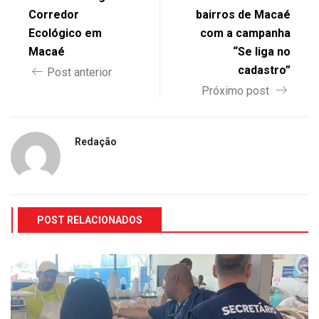
Corredor
bairros de Macaé
Ecológico em
com a campanha
Macaé
“Se liga no
cadastro”
Post anterior
Próximo post
Redação
POST RELACIONADOS