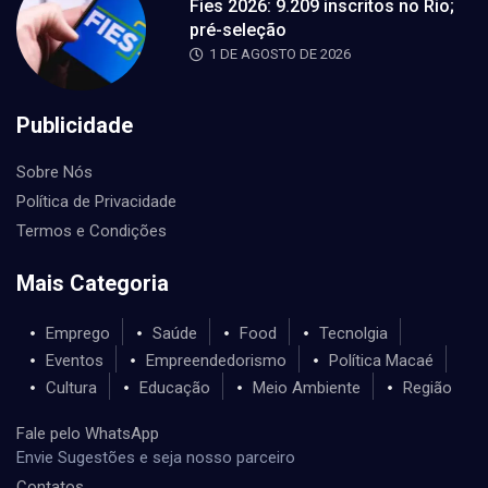
Fies 2026: 9.209 inscritos no Rio;
pré-seleção
1 DE AGOSTO DE 2026
Publicidade
Sobre Nós
Política de Privacidade
Termos e Condições
Mais Categoria
Emprego
Saúde
Food
Tecnolgia
Eventos
Empreendedorismo
Política Macaé
Cultura
Educação
Meio Ambiente
Região
Fale pelo WhatsApp
Envie Sugestões e seja nosso parceiro
Contatos