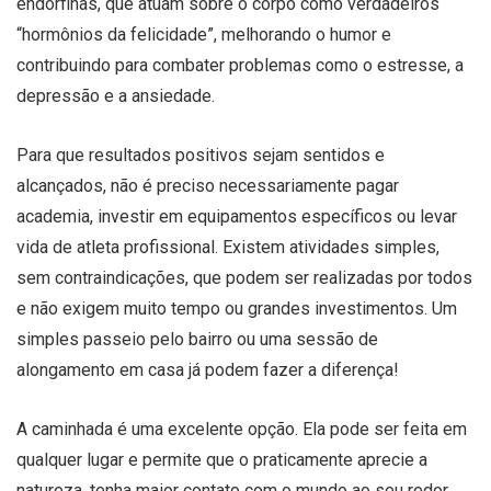
endorfinas, que atuam sobre o corpo como verdadeiros
“hormônios da felicidade”, melhorando o humor e
contribuindo para combater problemas como o estresse, a
depressão e a ansiedade.
Para que resultados positivos sejam sentidos e
alcançados, não é preciso necessariamente pagar
academia, investir em equipamentos específicos ou levar
vida de atleta profissional. Existem atividades simples,
sem contraindicações, que podem ser realizadas por todos
e não exigem muito tempo ou grandes investimentos. Um
simples passeio pelo bairro ou uma sessão de
alongamento em casa já podem fazer a diferença!
A caminhada é uma excelente opção. Ela pode ser feita em
qualquer lugar e permite que o praticamente aprecie a
natureza, tenha maior contato com o mundo ao seu redor,