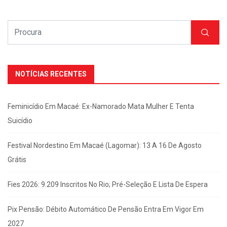
NOTÍCIAS RECENTES
Feminicídio Em Macaé: Ex-Namorado Mata Mulher E Tenta
Suicídio
Festival Nordestino Em Macaé (Lagomar): 13 A 16 De Agosto
Grátis
Fies 2026: 9.209 Inscritos No Rio; Pré-Seleção E Lista De Espera
Pix Pensão: Débito Automático De Pensão Entra Em Vigor Em
2027