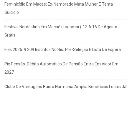
Feminicídio Em Macaé: Ex-Namorado Mata Mulher E Tenta
Suicídio
Festival Nordestino Em Macaé (Lagomar): 13 A 16 De Agosto
Grátis
Fies 2026: 9.209 Inscritos No Rio; Pré-Seleção E Lista De Espera
Pix Pensão: Débito Automático De Pensão Entra Em Vigor Em
2027
Clube De Vantagens Bairro Harmonia Amplia Benefícios Locais Já!