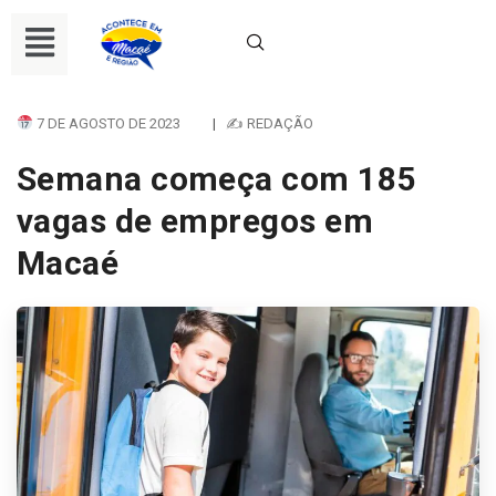
7 DE AGOSTO DE 2023
|
✍ REDAÇÃO
Semana começa com 185
vagas de empregos em
Macaé