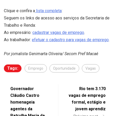
Clique e confira a
lista completa
:
Seguem os links de acesso aos serviços da Secretaria de
Trabalho e Renda:
Ao empresário:
cadastrar vagas de emprego
.
Ao trabalhador:
efetuar o cadastro para vagas de emprego
.
Por jornalista Genimarta Oliveira/ Secom Pref Macaé
Tags:
Emprego
Oportunidade
Vagas
Governador
Rio tem 3.170
Cláudio Castro
vagas de emprego
homenageia
formal, estágio e
agentes da
jovem aprendiz
Patrulha Maria da