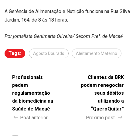
A Gerência de Alimentação e Nutrição funciona na Rua Silva
Jardim, 164, de 8 às 18 horas.
Por jornalista
Genimarta Oliveira
/ Secom Pref. de Macaé
Tags:
Agosto Dourado
Aleitamento Materno
Profissionais
Clientes da BRK
pedem
podem renegociar
regulamentação
seus débitos
da biomedicina na
utilizando a
Saúde de Macaé
“QueroQuitar”
Post anterior
Próximo post