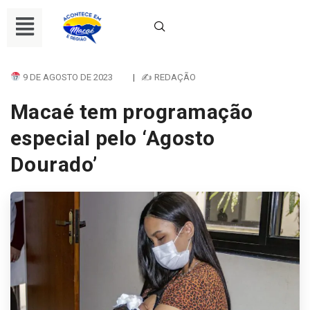
9 DE AGOSTO DE 2023
|
✍ REDAÇÃO
Macaé tem programação
especial pelo ‘Agosto
Dourado’