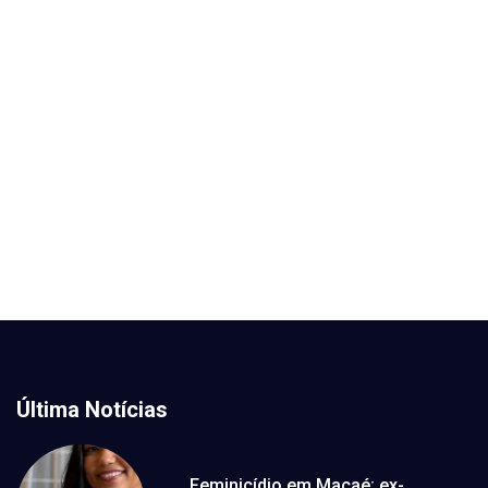
Última Notícias
Feminicídio em Macaé: ex-