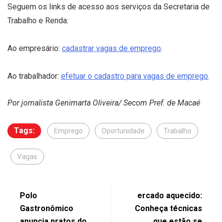
Seguem os links de acesso aos serviços da Secretaria de
Trabalho e Renda:
Ao empresário:
cadastrar vagas de emprego
.
Ao trabalhador:
efetuar o cadastro para vagas de emprego
.
Por jornalista
Genimarta Oliveira
/ Secom Pref. de Macaé
Tags:
Emprego
Oportunidade
Trabalho
Vagas
Polo
ercado aquecido:
Gastronômico
Conheça técnicas
anuncia pratos do
que estão se