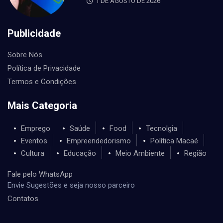
1 DE AGOSTO DE 2026
Publicidade
Sobre Nós
Política de Privacidade
Termos e Condições
Mais Categoria
Emprego
Saúde
Food
Tecnolgia
Eventos
Empreendedorismo
Política Macaé
Cultura
Educação
Meio Ambiente
Região
Fale pelo WhatsApp
Envie Sugestões e seja nosso parceiro
Contatos