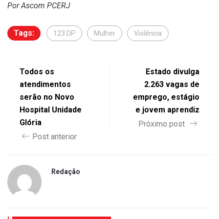
Por Ascom PCERJ
Tags:
123 DP
Mulher
Violência
Todos os
Estado divulga
atendimentos
2.263 vagas de
serão no Novo
emprego, estágio
Hospital Unidade
e jovem aprendiz
Glória
Próximo post
Post anterior
Redação