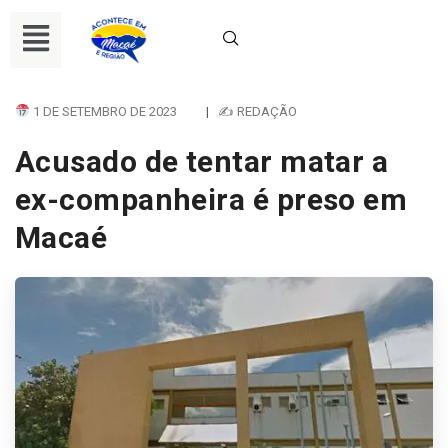
1 DE SETEMBRO DE 2023
|
✍ REDAÇÃO
Acusado de tentar matar a
ex-companheira é preso em
Macaé