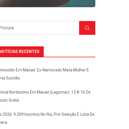
NOTÍCIAS RECENTES
minicídio Em Macaé: Ex-Namorado Mata Mulher E
nta Suicídio
stival Nordestino Em Macaé (Lagomar): 13 A 16 De
osto Grátis
s 2026: 9.209 Inscritos No Rio; Pré-Seleção E Lista De
pera