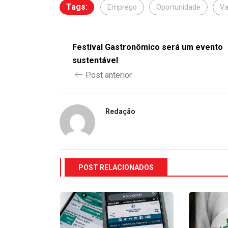
Tags:
Emprego
Oportunidade
Va
Festival Gastronômico será um evento
sustentável
Post anterior
Redação
POST RELACIONADOS