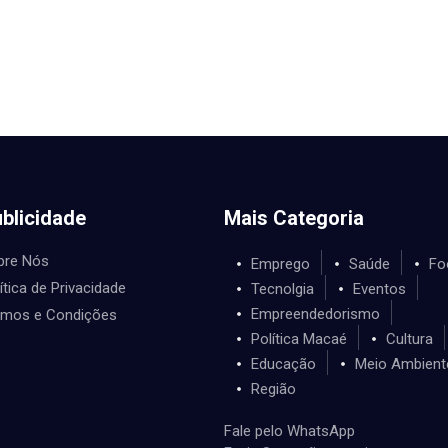
blicidade
Mais Categoria
bre Nós
Emprego
Saúde
Fo
ítica de Privacidade
Tecnolgia
Eventos
Empreendedorismo
rmos e Condições
Política Macaé
Cultura
Educação
Meio Ambient
Região
Fale pelo WhatsApp