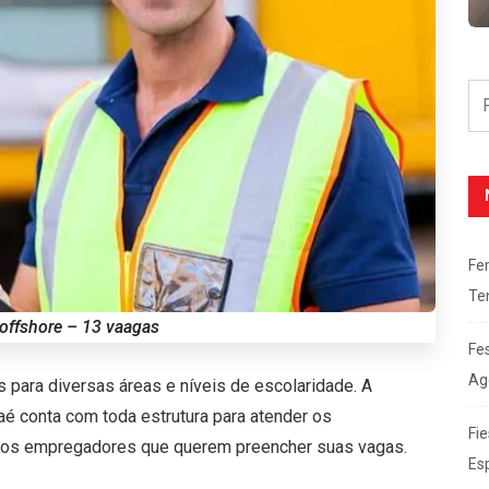
Fe
Te
offshore – 13 vaagas
Fe
Ag
ara diversas áreas e níveis de escolaridade. A
aé conta com toda estrutura para atender os
Fie
 os empregadores que querem preencher suas vagas.
Es