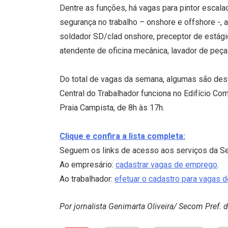
Dentre as funções, há vagas para pintor escala
segurança no trabalho – onshore e offshore -, a
soldador SD/clad onshore, preceptor de estágio
atendente de oficina mecânica, lavador de peças,
Do total de vagas da semana, algumas são dest
Central do Trabalhador funciona no Edifício Co
Praia Campista, de 8h às 17h.
Clique e confira a lista completa:
Seguem os links de acesso aos serviços da Sec
Ao empresário:
cadastrar vagas de emprego
.
Ao trabalhador:
efetuar o cadastro para vagas 
Por jornalista
Genimarta Oliveira
/ Secom Pref. 