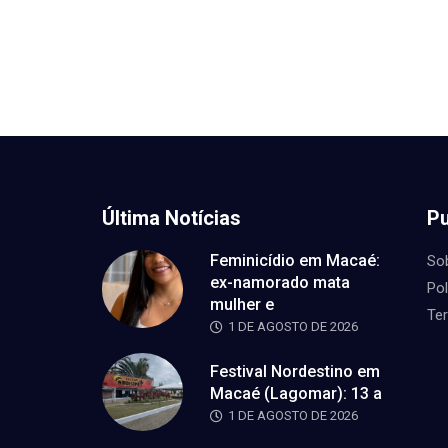
Última Notícias
Pu
Feminicídio em Macaé:
So
ex-namorado mata
Pol
mulher e
Te
1 DE AGOSTO DE 2026
Festival Nordestino em
Macaé (Lagomar): 13 a
1 DE AGOSTO DE 2026