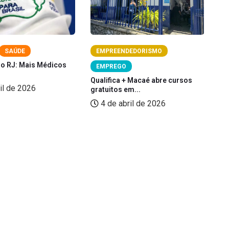
SAÚDE
EMPREENDEDORISMO
no RJ: Mais Médicos
Pi
EMPREGO
pe
Qualifica + Macaé abre cursos
il de 2026
gratuitos em...
4 de abril de 2026