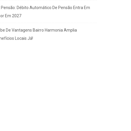
x Pensão: Débito Automático De Pensão Entra Em
gor Em 2027
ube De Vantagens Bairro Harmonia Amplia
efícios Locais Já!