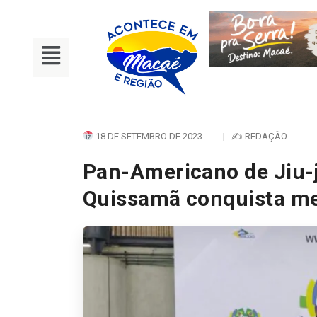
18 DE SETEMBRO DE 2023
|
✍ REDAÇÃO
Pan-Americano de Jiu-j
Quissamã conquista me