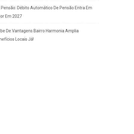
x Pensão: Débito Automático De Pensão Entra Em
gor Em 2027
ube De Vantagens Bairro Harmonia Amplia
efícios Locais Já!