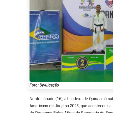
Foto: Divulgação
Neste sábado (16), a bandeira de Quissamã sub
Americano de Jiu-jitsu 2023, que aconteceu na 
do Programa Bolsa Atleta da Secretaria de Esp