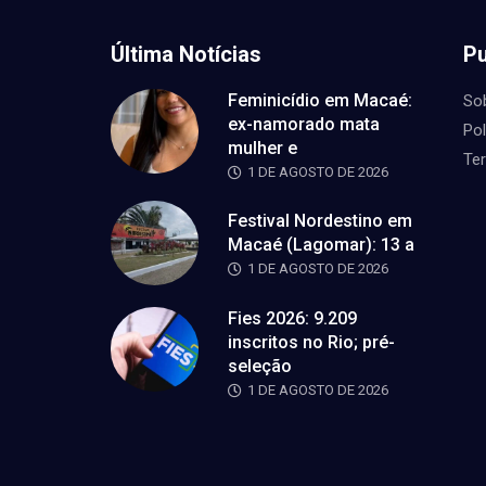
Última Notícias
Pu
Feminicídio em Macaé:
So
ex-namorado mata
Pol
mulher e
Te
1 DE AGOSTO DE 2026
Festival Nordestino em
Macaé (Lagomar): 13 a
1 DE AGOSTO DE 2026
Fies 2026: 9.209
inscritos no Rio; pré-
seleção
1 DE AGOSTO DE 2026