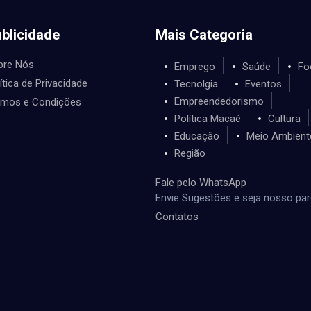
blicidade
Mais Categoria
bre Nós
Emprego
Saúde
Fo
ítica de Privacidade
Tecnolgia
Eventos
Empreendedorismo
rmos e Condições
Política Macaé
Cultura
Educação
Meio Ambient
Região
Fale pelo WhatsApp
Envie Sugestões e seja nosso par
Contatos