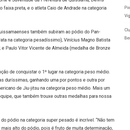
Pi
faixa preta, e o atleta Caio de Andrade na categoria
Vi
Cl
 quissamaenses também subiram ao pódio do Pan-
Ben
ata na categoria pesadíssimo); Vinícius Magno Batista
 e Paulo Vitor Vicente de Almeida (medalha de Bronze
ão de conquistar o 1º lugar na categoria peso médio.
tas duríssimas, ganhando uma por pontos e outra por
ricano de Jiu-jitsu na categoria peso médio. Mais um
 equipe, que também trouxe outras medalhas para nossa
 do pódio na categoria super pesado é incrível. “Não tem
 mais alto do pódio, pois é fruto de muita determinação,