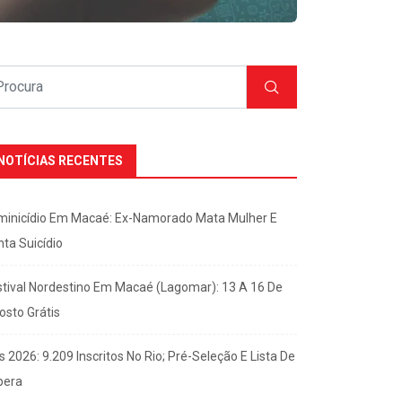
NOTÍCIAS RECENTES
minicídio Em Macaé: Ex-Namorado Mata Mulher E
nta Suicídio
stival Nordestino Em Macaé (Lagomar): 13 A 16 De
osto Grátis
s 2026: 9.209 Inscritos No Rio; Pré-Seleção E Lista De
pera