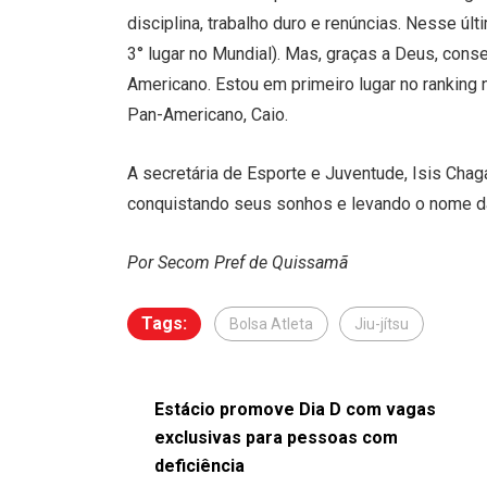
disciplina, trabalho duro e renúncias. Nesse últ
3° lugar no Mundial). Mas, graças a Deus, con
Americano. Estou em primeiro lugar no ranking
Pan-Americano, Caio.
A secretária de Esporte e Juventude, Isis Chag
conquistando seus sonhos e levando o nome d
Por Secom Pref de Quissamã
Tags:
Bolsa Atleta
Jiu-jítsu
Estácio promove Dia D com vagas
exclusivas para pessoas com
deficiência