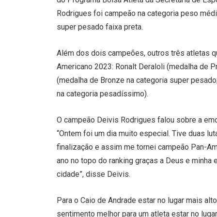
Rodrigues foi campeão na categoria peso médio 
super pesado faixa preta.
Além dos dois campeões, outros três atletas
Americano 2023: Ronalt Deraloli (medalha de Pr
(medalha de Bronze na categoria super pesado;
na categoria pesadíssimo).
O campeão Deivis Rodrigues falou sobre a emoç
“Ontem foi um dia muito especial. Tive duas lu
finalização e assim me tornei campeão Pan-Ame
ano no topo do ranking graças a Deus e minha
cidade”, disse Deivis.
Para o Caio de Andrade estar no lugar mais alto
sentimento melhor para um atleta estar no lugar