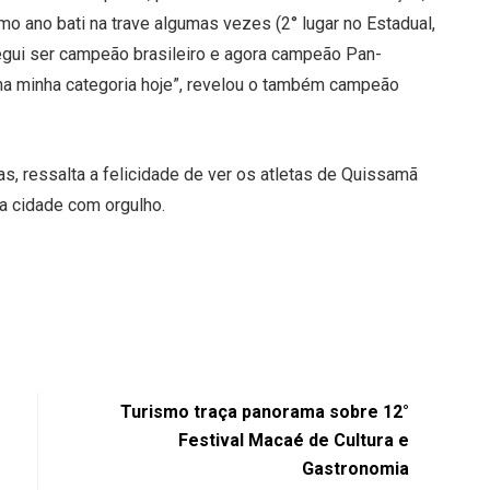
imo ano bati na trave algumas vezes (2° lugar no Estadual,
segui ser campeão brasileiro e agora campeão Pan-
 na minha categoria hoje”, revelou o também campeão
as, ressalta a felicidade de ver os atletas de Quissamã
a cidade com orgulho.
Turismo traça panorama sobre 12°
Festival Macaé de Cultura e
Gastronomia