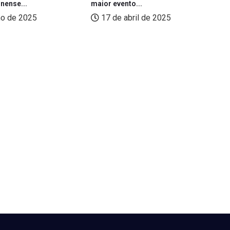
nense...
maior evento...
de
ho de 2025
17 de abril de 2025