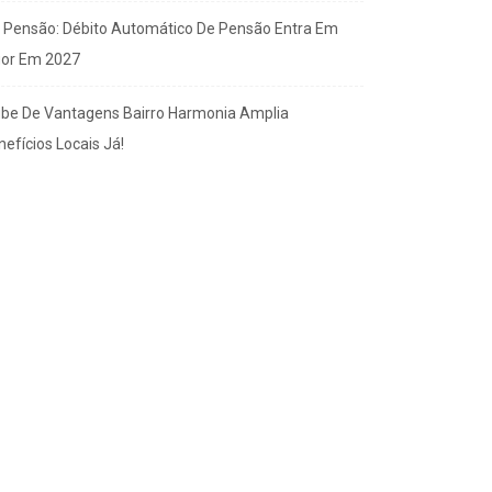
x Pensão: Débito Automático De Pensão Entra Em
gor Em 2027
ube De Vantagens Bairro Harmonia Amplia
efícios Locais Já!