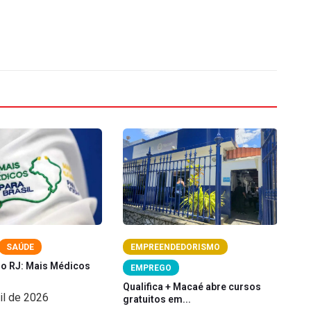
SAÚDE
EMPREENDEDORISMO
no RJ: Mais Médicos
Pi
EMPREGO
pe
Qualifica + Macaé abre cursos
il de 2026
gratuitos em...