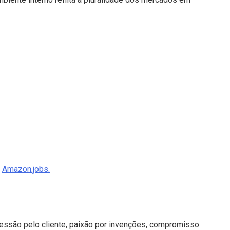
e
Amazon.jobs.
sessão pelo cliente, paixão por invenções, compromisso