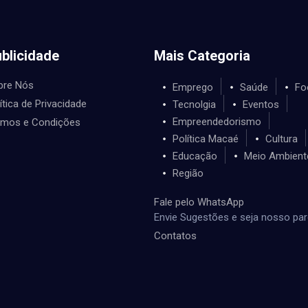
blicidade
Mais Categoria
bre Nós
Emprego
Saúde
Fo
ítica de Privacidade
Tecnolgia
Eventos
Empreendedorismo
rmos e Condições
Política Macaé
Cultura
Educação
Meio Ambient
Região
Fale pelo WhatsApp
Envie Sugestões e seja nosso par
Contatos