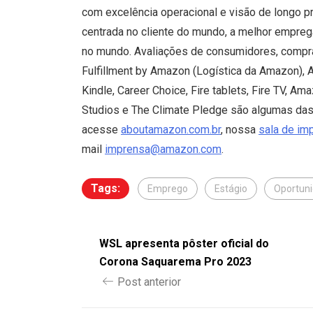
com excelência operacional e visão de longo 
centrada no cliente do mundo, a melhor empreg
no mundo. Avaliações de consumidores, compr
Fulfillment by Amazon (Logística da Amazon), 
Kindle, Career Choice, Fire tablets, Fire TV, A
Studios e The Climate Pledge são algumas das
acesse
aboutamazon.com.br
, nossa
sala de im
mail
imprensa@amazon.com
.
Tags:
Emprego
Estágio
Oportun
WSL apresenta pôster oficial do
Corona Saquarema Pro 2023
Post anterior