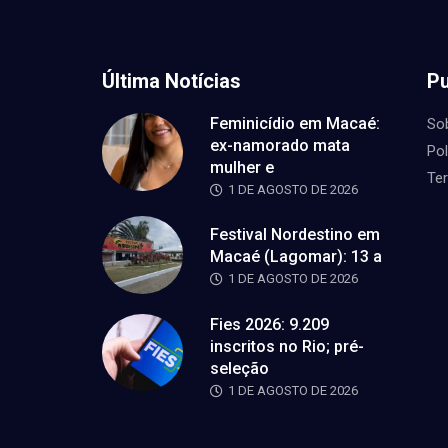
Última Notícias
Pu
Feminicídio em Macaé:
So
ex-namorado mata
Pol
mulher e
Te
1 DE AGOSTO DE 2026
Festival Nordestino em
Macaé (Lagomar): 13 a
1 DE AGOSTO DE 2026
Fies 2026: 9.209
inscritos no Rio; pré-
seleção
1 DE AGOSTO DE 2026