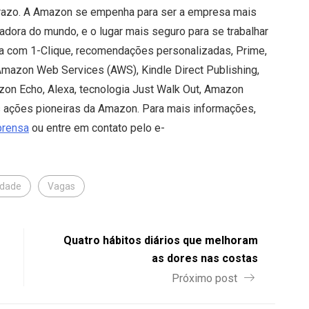
prazo. A Amazon se empenha para ser a empresa mais
adora do mundo, e o lugar mais seguro para se trabalhar
a com 1-Clique, recomendações personalizadas, Prime,
Amazon Web Services (AWS), Kindle Direct Publishing,
mazon Echo, Alexa, tecnologia Just Walk Out, Amazon
 ações pioneiras da Amazon. Para mais informações,
prensa
ou entre em contato pelo e-
idade
Vagas
Quatro hábitos diários que melhoram
as dores nas costas
Próximo post