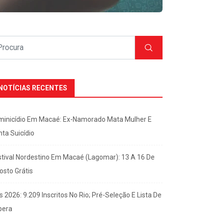
NOTÍCIAS RECENTES
minicídio Em Macaé: Ex-Namorado Mata Mulher E
nta Suicídio
stival Nordestino Em Macaé (Lagomar): 13 A 16 De
osto Grátis
s 2026: 9.209 Inscritos No Rio; Pré-Seleção E Lista De
pera