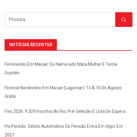
NOTÍCIAS RECENTES
Feminicídio Em Macaé: Ex-Namorado Mata Mulher E Tenta
Suicídio
Festival Nordestino Em Macaé (Lagomar): 13 A 16 De Agosto
Grátis
Fies 2026: 9.209 Inscritos No Rio; Pré-Seleção E Lista De Espera
Pix Pensão: Débito Automático De Pensão Entra Em Vigor Em
2027