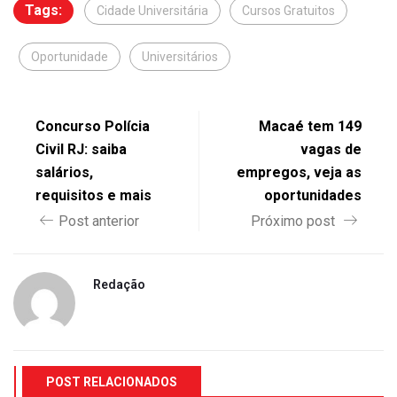
Tags:
Cidade Universitária
Cursos Gratuitos
Oportunidade
Universitários
Concurso Polícia
Macaé tem 149
Civil RJ: saiba
vagas de
salários,
empregos, veja as
requisitos e mais
oportunidades
Post anterior
Próximo post
Redação
POST RELACIONADOS