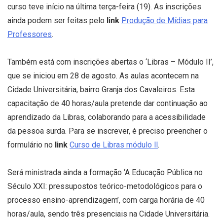
curso teve início na última terça-feira (19). As inscrições
ainda podem ser feitas pelo
link
Produção de Mídias para
Professores
.
Também está com inscrições abertas o ‘Libras – Módulo II’,
que se iniciou em 28 de agosto. As aulas acontecem na
Cidade Universitária, bairro Granja dos Cavaleiros. Esta
capacitação de 40 horas/aula pretende dar continuação ao
aprendizado da Libras, colaborando para a acessibilidade
da pessoa surda. Para se inscrever, é preciso preencher o
formulário no
link
Curso de Libras módulo ll
.
Será ministrada ainda a formação ‘A Educação Pública no
Século XXI: pressupostos teórico-metodológicos para o
processo ensino-aprendizagem’, com carga horária de 40
horas/aula, sendo três presenciais na Cidade Universitária.