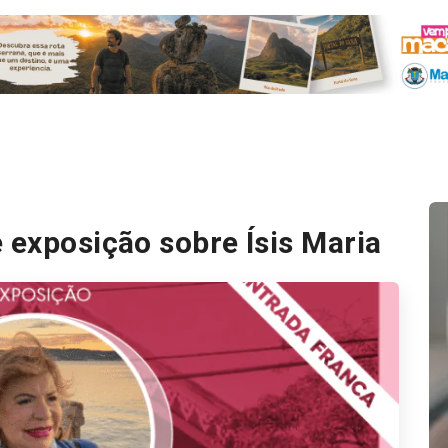
 exposição sobre Ísis Maria