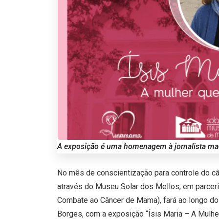
A exposição é uma homenagem à jornalista m
No mês de conscientização para controle do cân
através do Museu Solar dos Mellos, em parcer
Combate ao Câncer de Mama), fará ao longo do
Borges, com a exposição “Ísis Maria – A Mulher