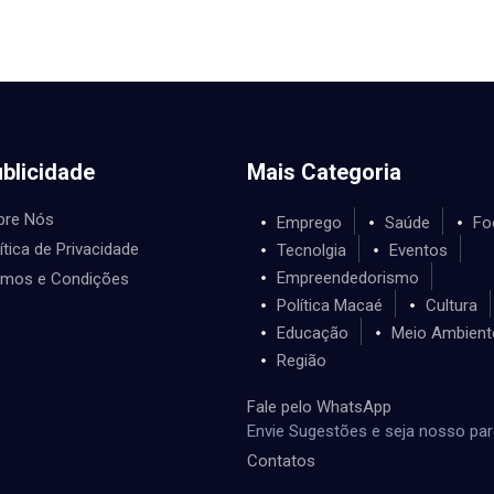
blicidade
Mais Categoria
bre Nós
Emprego
Saúde
Fo
ítica de Privacidade
Tecnolgia
Eventos
Empreendedorismo
rmos e Condições
Política Macaé
Cultura
Educação
Meio Ambient
Região
Fale pelo WhatsApp
Envie Sugestões e seja nosso par
Contatos