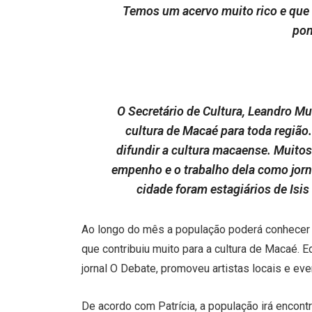
Temos um acervo muito rico e que e
pon
O Secretário de Cultura, Leandro Mus
cultura de Macaé para toda região. 
difundir a cultura macaense. Muitos
empenho e o trabalho dela como jorna
cidade foram estagiários de Isis
Ao longo do mês a população poderá conhecer um
que contribuiu muito para a cultura de Macaé. E
jornal O Debate, promoveu artistas locais e ev
De acordo com Patrícia, a população irá encont