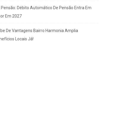
x Pensão: Débito Automático De Pensão Entra Em
gor Em 2027
ube De Vantagens Bairro Harmonia Amplia
efícios Locais Já!