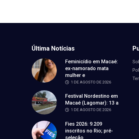
Última Notícias
Pu
Feminicídio em Macaé:
So
ex-namorado mata
Pol
mulher e
Te
1 DE AGOSTO DE 2026
Festival Nordestino em
Macaé (Lagomar): 13 a
1 DE AGOSTO DE 2026
Fies 2026: 9.209
inscritos no Rio; pré-
seleção