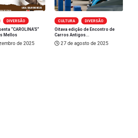
DIVERSÃO
CULTURA
DIVERSÃO
senta “CAROLINA’S”
Oitava edição de Encontro de
Ex
os Mellos
Carros Antigos...
Ma
zembro de 2025
27 de agosto de 2025