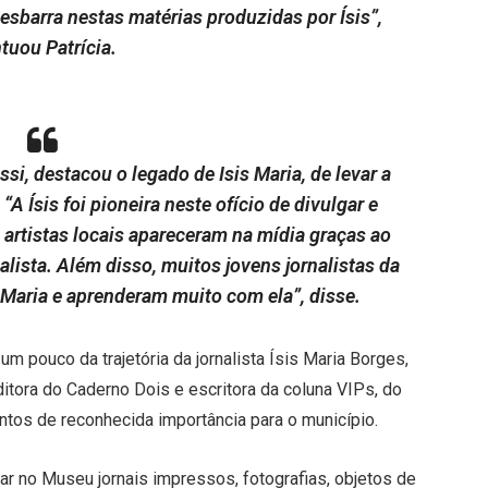
sbarra nestas matérias produzidas por Ísis”,
tuou Patrícia.
si, destacou o legado de Isis Maria, de levar a
“A Ísis foi pioneira neste ofício de divulgar e
 artistas locais apareceram na mídia graças ao
lista. Além disso, muitos jovens jornalistas da
 Maria e aprenderam muito com ela”, disse.
 pouco da trajetória da jornalista Ísis Maria Borges,
ditora do Caderno Dois e escritora da coluna VIPs, do
entos de reconhecida importância para o município.
rar no Museu jornais impressos, fotografias, objetos de