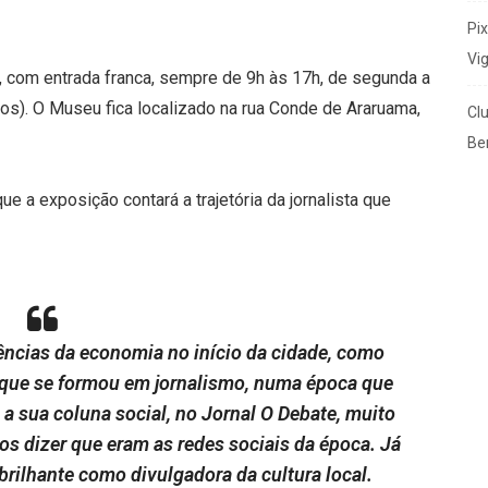
Pi
Vi
, com entrada franca, sempre de 9h às 17h, de segunda a
vos). O Museu fica localizado na rua Conde de Araruama,
Cl
Ben
ue a exposição contará a trajetória da jornalista que
rências da economia no início da cidade, como
, que se formou em jornalismo, numa época que
m a sua coluna social, no Jornal O Debate, muito
 dizer que eram as redes sociais da época. Já
brilhante como divulgadora da cultura local.