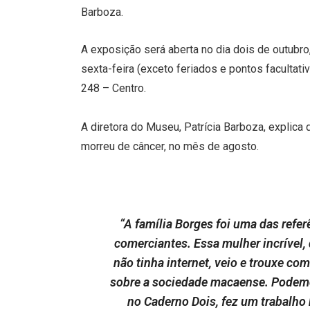
Barboza.
A exposição será aberta no dia dois de outubro
sexta-feira (exceto feriados e pontos facultati
248 – Centro.
A diretora do Museu, Patrícia Barboza, explica q
morreu de câncer, no mês de agosto.
“A família Borges foi uma das refe
comerciantes. Essa mulher incrível
não tinha internet, veio e trouxe co
sobre a sociedade macaense. Podemos
no Caderno Dois, fez um trabalho 