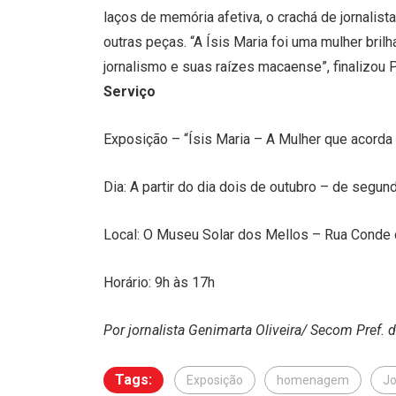
laços de memória afetiva, o crachá de jornalista
outras peças. “A Ísis Maria foi uma mulher bril
jornalismo e suas raízes macaense”, finalizou Pa
Serviço
Exposição – “Ísis Maria – A Mulher que acorda 
Dia: A partir do dia dois de outubro – de segund
Local: O Museu Solar dos Mellos – Rua Conde 
Horário: 9h às 17h
Por jornalista
Genimarta Oliveira
/ Secom Pref. 
Tags:
Exposição
homenagem
Jo