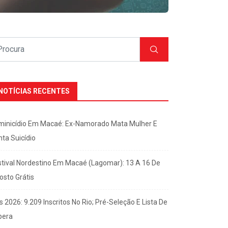
NOTÍCIAS RECENTES
minicídio Em Macaé: Ex-Namorado Mata Mulher E
nta Suicídio
stival Nordestino Em Macaé (Lagomar): 13 A 16 De
osto Grátis
s 2026: 9.209 Inscritos No Rio; Pré-Seleção E Lista De
pera