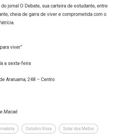
 do jornal O Debate, sua carteira de estudante, entre
hante, cheia de garra de viver e comprometida com o
trícia.
para viver”
a a sexta-feira
de Araruama, 248 – Centro
de Macaé
rnalista
Outubro Rosa
Solar dos Mellos